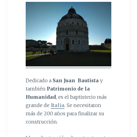
Dedicado a
San Juan Bautista
y
también
Patrimonio de la
Humanidad
, es el baptisterio más
grande de
Italia
. Se necesitaron
más de 200 años para finalizar su
construcción.