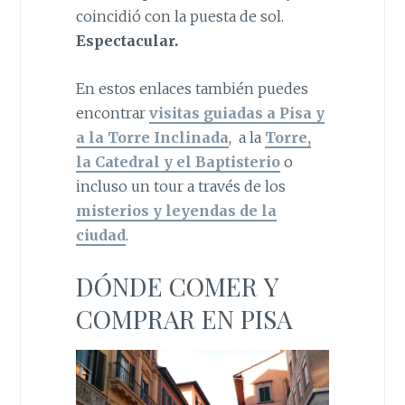
coincidió con la puesta de sol.
Espectacular.
En estos enlaces también puedes
encontrar
visitas guiadas a Pisa y
a la Torre Inclinada
, a la
Torre,
la Catedral y el Baptisterio
o
incluso un tour a través de los
misterios y leyendas de la
ciudad
.
DÓNDE COMER Y
COMPRAR EN PISA