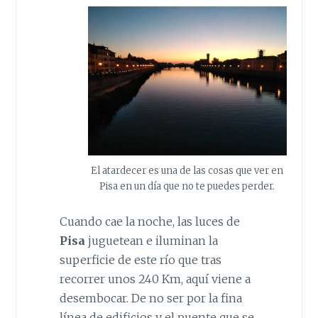
El atardecer es una de las cosas que ver en
Pisa en un día que no te puedes perder.
Cuando cae la noche, las luces de
Pisa
juguetean e iluminan la
superficie de este río que tras
recorrer unos 240 Km, aquí viene a
desembocar. De no ser por la fina
línea de edificios y el puente que se