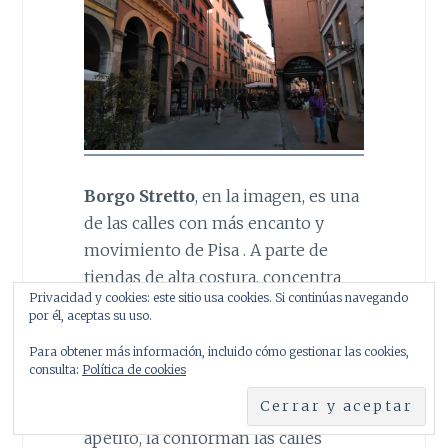
Borgo Stretto
, en la imagen, es una
de las calles con más encanto y
movimiento de Pisa . A parte de
tiendas de alta costura, concentra
Privacidad y cookies: este sitio usa cookies. Si continúas navegando
también gran número de
por él, aceptas su uso.
restaurantes y negocios.
Para obtener más información, incluido cómo gestionar las cookies,
consulta:
Política de cookies
Otra zona repleta de cafeterías
y pastelerías en los que saciar tu
apetito, la conforman las calles