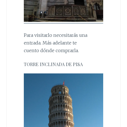
Para visitarlo necesitarás una
entrada. Más adelante te
cuento dónde comprarla.
TORRE INCLINADA DE PISA