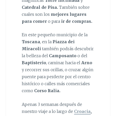
magníficas
Torre Inclinada
y
Catedral de Pisa.
También sobre
cuales son los
mejores lugares
para comer
o para
ir de compras.
En este pequeño municipio de la
Toscana
, en la
Piazza dei
Miracoli
también podrás descubrir
la belleza del
Camposanto
o del
Baptisterio
, caminar hacia el
Arno
y recorrer sus orillas, o cruzar algún
puente para perderte por el centro
histórico o calles más comerciales
como
Corso Italia.
Apenas 3 semanas después de
nuestro viaje a lo largo de
Croacia
,