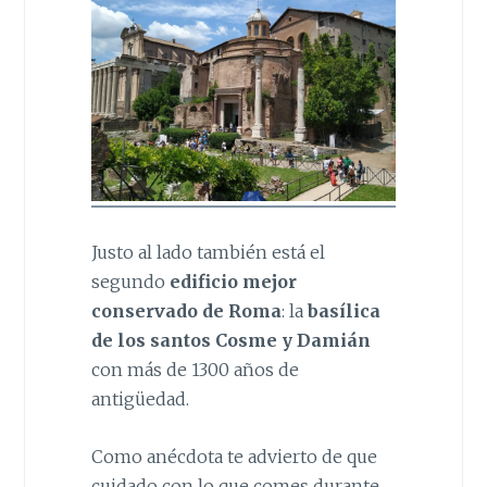
Justo al lado también está el
segundo
edificio mejor
conservado de Roma
: la
basílica
de los santos Cosme y Damián
con más de 1300 años de
antigüedad.
Como anécdota te advierto de que
cuidado con lo que comes durante