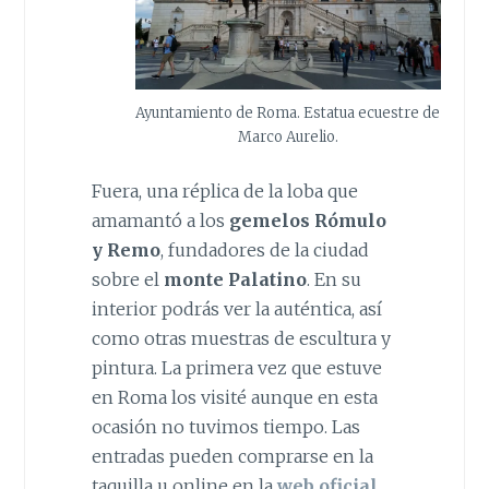
Ayuntamiento de Roma. Estatua ecuestre de
Marco Aurelio.
Fuera, una réplica de la loba que
amamantó a los
gemelos Rómulo
y Remo
, fundadores de la ciudad
sobre el
monte Palatino
. En su
interior podrás ver la auténtica, así
como otras muestras de escultura y
pintura. La primera vez que estuve
en Roma los visité aunque en esta
ocasión no tuvimos tiempo. Las
entradas pueden comprarse en la
taquilla u online en la
web oficial
.