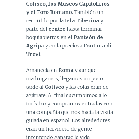
Coliseo, los Museos Capitolinos
y el Foro Romano
. También un
recorrido por la
Isla Tiberina
y
parte del
centro
hasta terminar
boquiabiertos en el
Panteón de
Agripa
y en la preciosa
Fontana di
Trevi
.
Amanecía en
Roma
y aunque
madrugamos, llegamos un poco
tarde al
Coliseo
y las colas eran de
agárrate. Al final sucumbimos a lo
turístico y compramos entradas con
una compañía que nos hacía la visita
guiada en español. Los alrededores
eran un hervidero de gente
intentando ganarse la vida