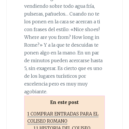
vendiendo sobre todo agua fría,
pulseras, pañuelos… Cuando no te
los ponen en la cara se acercan a ti
con frases del estilo: «Nice shoes!
Where are you from? How long in
Rome?» Y a la que te descuidas te
ponen algo en la mano. En un par
de minutos pueden acercarse hasta
5, sin exagerar. Es cierto que es uno
de los lugares turísticos por
excelencia pero es muy muy
agobiante.
En este post
1
COMPRAR ENTRADAS PARA EL
COLISEO ROMANO
1.1
HISTORIA DEL COLISEO