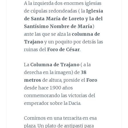
A la izquierda dos enormes iglesias
de cúpulas redondeadas ( la
Iglesia
de Santa María de Loreto y la del
Santísimo Nombre de María
)
ante las que se alza la
columna de
Trajano
y un poquito por detrás las
ruinas del
Foro de César
.
La
Columna de Trajano
( a la
derecha en la imagen) de
38
metros
de altura, preside el
Foro
desde hace 1.900 años
conmemorando las victorias del
emperador sobre la Dacia.
Comimos en una terracita en esa
plaza. Un plato de antipasti para