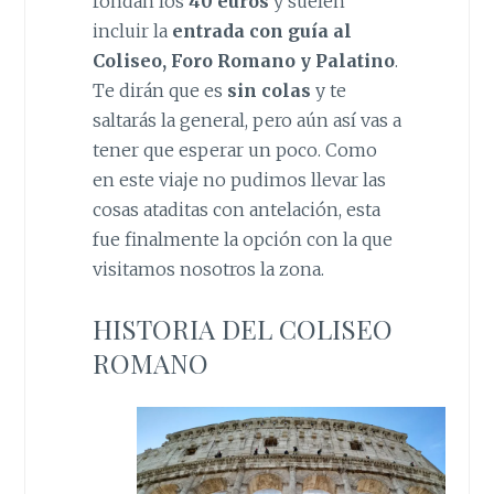
rondan los
40 euros
y suelen
incluir la
entrada con guía al
Coliseo, Foro Romano y Palatino
.
Te dirán que es
sin colas
y te
saltarás la general, pero aún así vas a
tener que esperar un poco. Como
en este viaje no pudimos llevar las
cosas ataditas con antelación, esta
fue finalmente la opción con la que
visitamos nosotros la zona.
HISTORIA DEL COLISEO
ROMANO