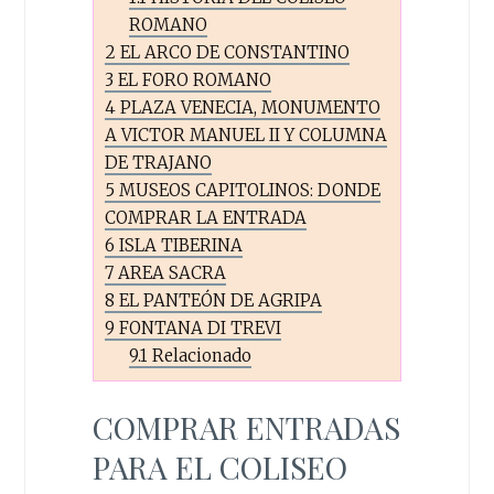
ROMANO
2
EL ARCO DE CONSTANTINO
3
EL FORO ROMANO
4
PLAZA VENECIA, MONUMENTO
A VICTOR MANUEL II Y COLUMNA
DE TRAJANO
5
MUSEOS CAPITOLINOS: DONDE
COMPRAR LA ENTRADA
6
ISLA TIBERINA
7
AREA SACRA
8
EL PANTEÓN DE AGRIPA
9
FONTANA DI TREVI
9.1
Relacionado
COMPRAR ENTRADAS
PARA EL COLISEO