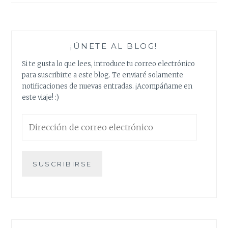
entradas
¡ÚNETE AL BLOG!
Si te gusta lo que lees, introduce tu correo electrónico
para suscribirte a este blog. Te enviaré solamente
notificaciones de nuevas entradas. ¡Acompáñame en
este viaje! :)
Dirección
de
correo
electrónico
SUSCRIBIRSE