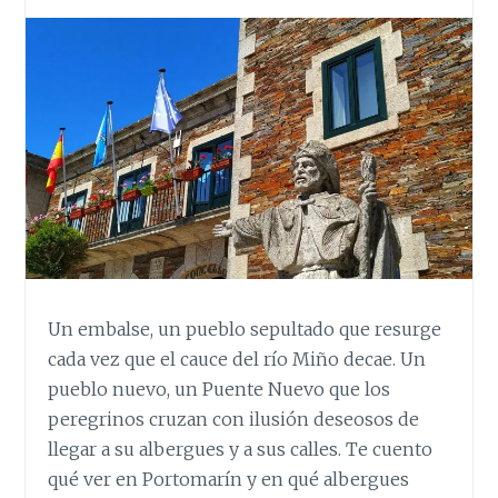
Un embalse, un pueblo sepultado que resurge
cada vez que el cauce del río Miño decae. Un
pueblo nuevo, un Puente Nuevo que los
peregrinos cruzan con ilusión deseosos de
llegar a su albergues y a sus calles. Te cuento
qué ver en Portomarín y en qué albergues