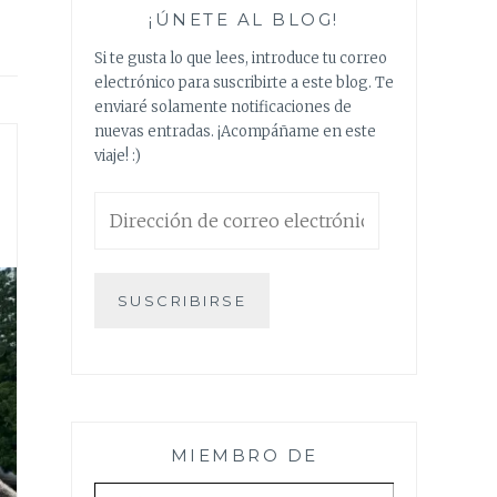
¡ÚNETE AL BLOG!
Si te gusta lo que lees, introduce tu correo
electrónico para suscribirte a este blog. Te
enviaré solamente notificaciones de
nuevas entradas. ¡Acompáñame en este
viaje! :)
Dirección
de
correo
electrónico
SUSCRIBIRSE
MIEMBRO DE