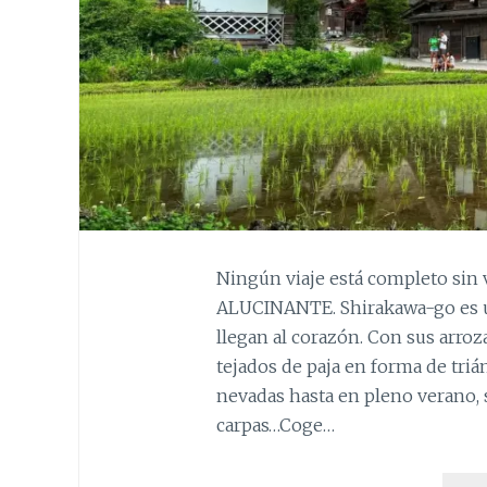
Ningún viaje está completo sin v
ALUCINANTE. Shirakawa-go es u
llegan al corazón. Con sus arroz
tejados de paja en forma de tri
nevadas hasta en pleno verano, 
carpas…Coge…