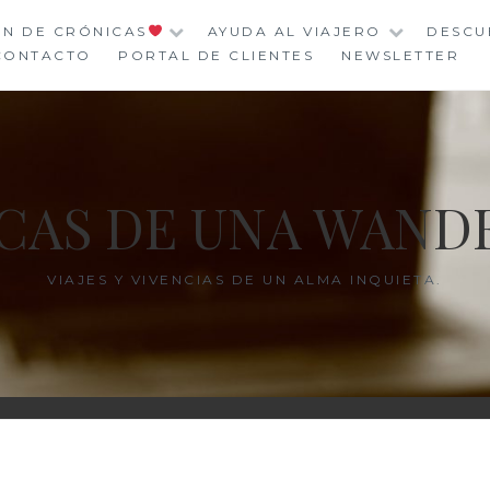
ÓN DE CRÓNICAS
AYUDA AL VIAJERO
DESCU
CONTACTO
PORTAL DE CLIENTES
NEWSLETTER
CAS DE UNA WAND
VIAJES Y VIVENCIAS DE UN ALMA INQUIETA.