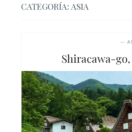
CATEGORÍA:
ASIA
—
A
Shiracawa-go,