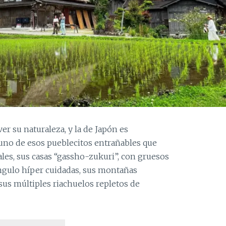
er su naturaleza, y la de Japón es
no de esos pueblecitos entrañables que
ales, sus casas “gassho-zukuri”, con gruesos
ángulo híper cuidadas, sus montañas
sus múltiples riachuelos repletos de