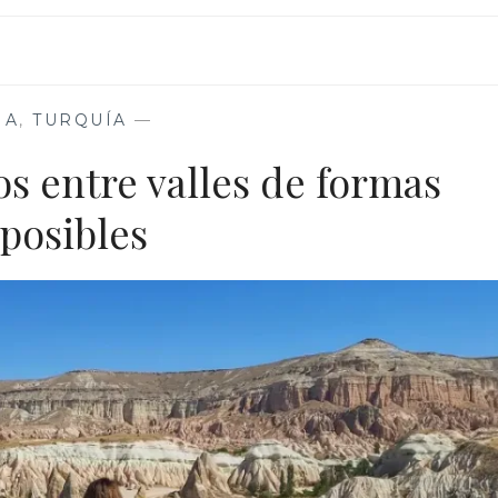
IA
,
TURQUÍA
—
s entre valles de formas
posibles