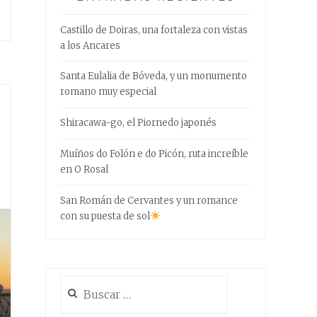
Castillo de Doiras, una fortaleza con vistas
a los Ancares
Santa Eulalia de Bóveda, y un monumento
romano muy especial
Shiracawa-go, el Piornedo japonés
Muíños do Folón e do Picón, ruta increíble
en O Rosal
San Román de Cervantes y un romance
con su puesta de sol
Buscar: