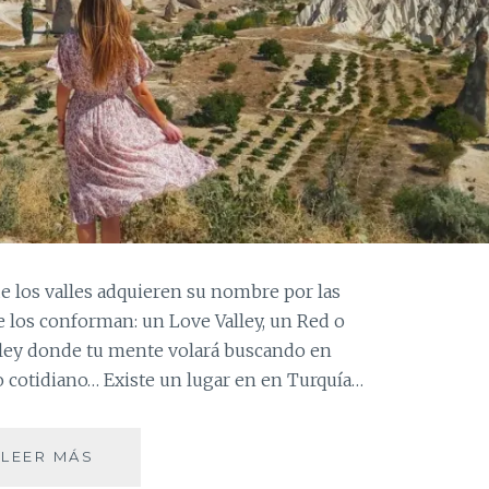
ue los valles adquieren su nombre por las
e los conforman: un Love Valley, un Red o
lley donde tu mente volará buscando en
o cotidiano… Existe un lugar en en Turquía…
CAPADOCIA:
LEER MÁS
PERDIDOS