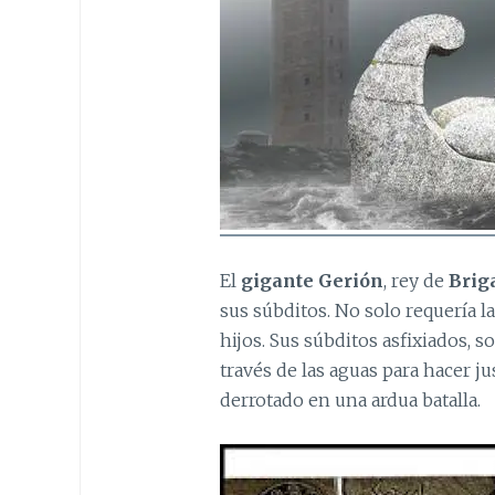
El
gigante Gerión
, rey de
Brig
sus súbditos. No solo requería l
hijos. Sus súbditos asfixiados, so
través de las aguas para hacer jus
derrotado en una ardua batalla.