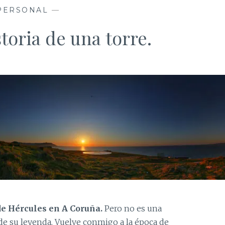
PERSONAL
—
toria de una torre.
 de Hércules en A Coruña.
Pero no es una
o de su leyenda. Vuelve conmigo a la época de