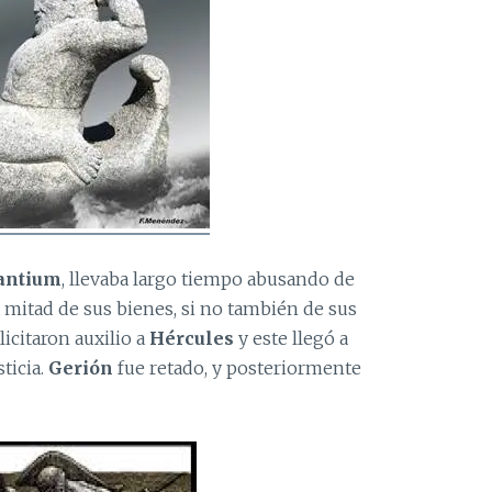
antium
, llevaba largo tiempo abusando de
a mitad de sus bienes, si no también de sus
licitaron auxilio a
Hércules
y este llegó a
ticia.
Gerión
fue retado, y posteriormente