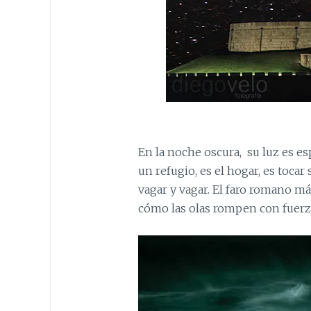
En la noche oscura, su luz es e
un refugio, es el hogar, es toca
vagar y vagar. El faro romano má
cómo las olas rompen con fuerza 