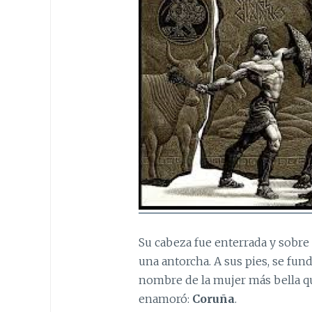
Su cabeza fue enterrada y sobre
una antorcha. A sus pies, se fun
nombre de la mujer más bella que
enamoró:
Coruña
.