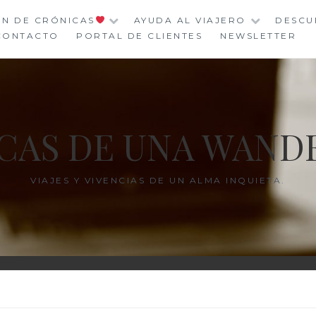
ÓN DE CRÓNICAS
AYUDA AL VIAJERO
DESCU
CONTACTO
PORTAL DE CLIENTES
NEWSLETTER
CAS DE UNA WAND
VIAJES Y VIVENCIAS DE UN ALMA INQUIETA.