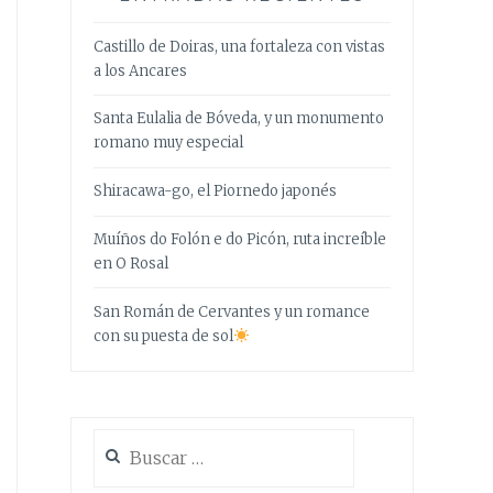
Castillo de Doiras, una fortaleza con vistas
a los Ancares
Santa Eulalia de Bóveda, y un monumento
romano muy especial
Shiracawa-go, el Piornedo japonés
Muíños do Folón e do Picón, ruta increíble
en O Rosal
San Román de Cervantes y un romance
con su puesta de sol
Buscar: