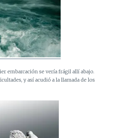
ier embarcación se vería frágil allí abajo.
cultades, y así acudió a la llamada de los