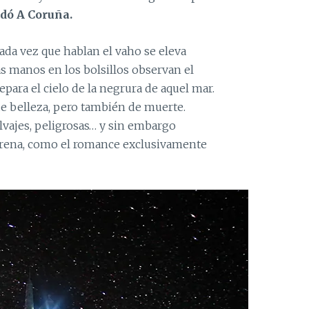
dó A Coruña.
ada vez que hablan el vaho se eleva
as manos en los bolsillos observan el
epara el cielo de la negrura de aquel mar.
e belleza, pero también de muerte.
alvajes, peligrosas… y sin embargo
irena, como el romance exclusivamente