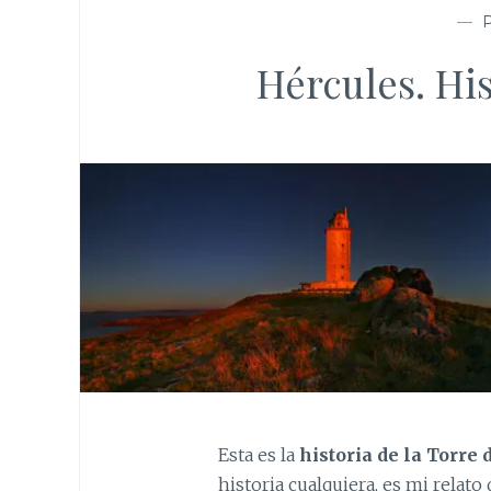
—
Hércules. His
Esta es la
historia de la Torre
historia cualquiera, es mi relat