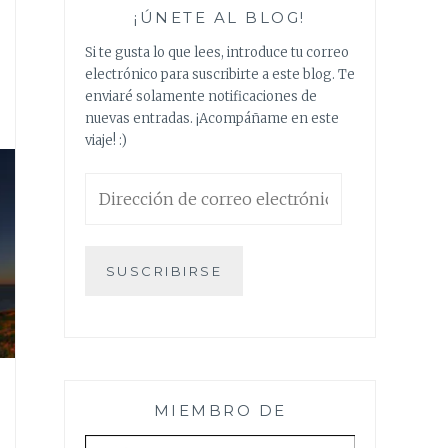
¡ÚNETE AL BLOG!
Si te gusta lo que lees, introduce tu correo
electrónico para suscribirte a este blog. Te
enviaré solamente notificaciones de
nuevas entradas. ¡Acompáñame en este
viaje! :)
Dirección
de
correo
electrónico
SUSCRIBIRSE
MIEMBRO DE