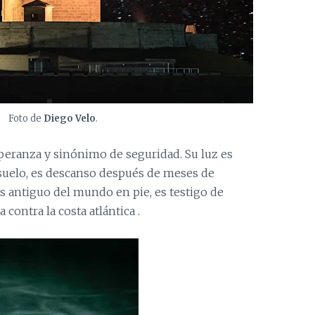
Foto de
Diego Velo
.
speranza y sinónimo de seguridad. Su luz es
r suelo, es descanso después de meses de
s antiguo del mundo en pie, es testigo de
contra la costa atlántica .