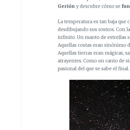
Gerión
y descubre cómo se
fun
La temperatura es tan baja que c
desdibujando sus rostros. Con l
infinito. Un manto de estrellas s
Aquellas costas eran sinónimo d
Aquellas tierras eran mágicas, s
atrayentes. Como un canto de s
pasional del que se sabe el final.