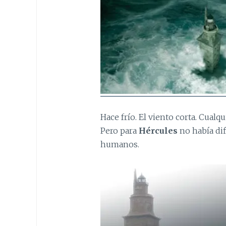
Hace frío. El viento corta. Cualqu
Pero para
Hércules
no había difi
humanos.