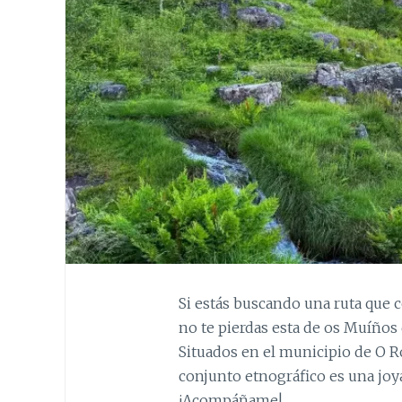
Si estás buscando una ruta que 
no te pierdas esta de os Muíños
Situados en el municipio de O Ro
conjunto etnográfico es una joya
¡Acompáñame!