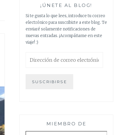
¡ÚNETE AL BLOG!
Si te gusta lo que lees, introduce tu correo
electrónico para suscribirte a este blog. Te
enviaré solamente notificaciones de
nuevas entradas. ¡Acompáñame en este
viaje! :)
Dirección
de
correo
electrónico
SUSCRIBIRSE
MIEMBRO DE