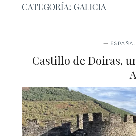
CATEGORÍA:
GALICIA
—
ESPAÑA
Castillo de Doiras, un
A