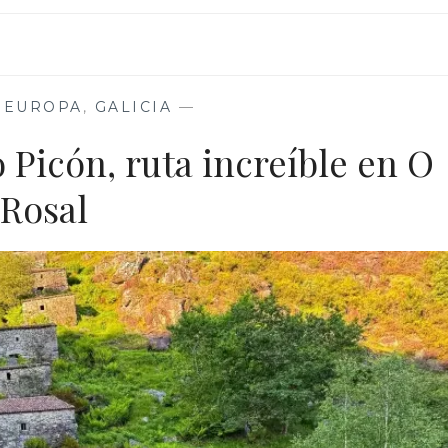
,
EUROPA
,
GALICIA
—
 Picón, ruta increíble en O
Rosal