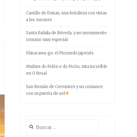
Castillo de Doiras, una fortaleza con vistas
a los Ancares
Santa Eulalia de Bóveda, y un monumento
romano muy especial
Shiracawa-go, el Piornedo japonés
Muíños do Folón e do Picón, ruta increíble
en O Rosal
San Román de Cervantes y un romance
con su puesta de sol
Buscar: