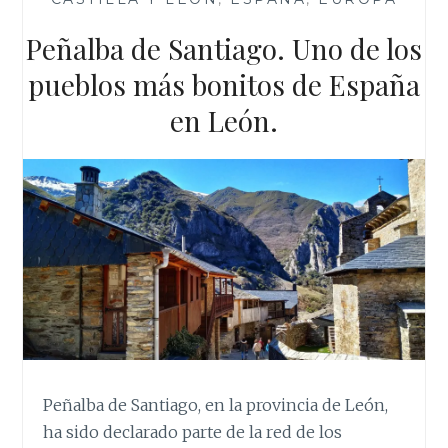
k
p
s
t
Peñalba de Santiago. Uno de los
pueblos más bonitos de España
en León.
Peñalba de Santiago, en la provincia de León,
ha sido declarado parte de la red de los