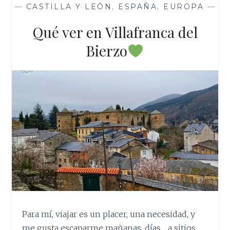
—
CASTILLA Y LEÓN
,
ESPAÑA
,
EUROPA
—
Qué ver en Villafranca del
Bierzo
Para mí, viajar es un placer, una necesidad, y
me gusta escaparme mañanas, días… a sitios