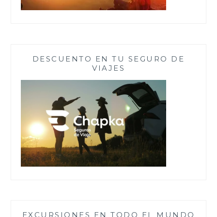
DESCUENTO EN TU SEGURO DE
VIAJES
EXCURSIONES EN TODO EL MUNDO