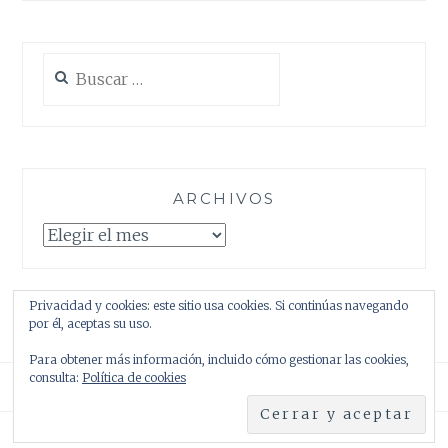
Buscar:
ARCHIVOS
Archivos
Privacidad y cookies: este sitio usa cookies. Si continúas navegando
por él, aceptas su uso.
Para obtener más información, incluido cómo gestionar las cookies,
consulta:
Política de cookies
Creado con WordPress
|
Tema: Anissa por
AlienWP
.