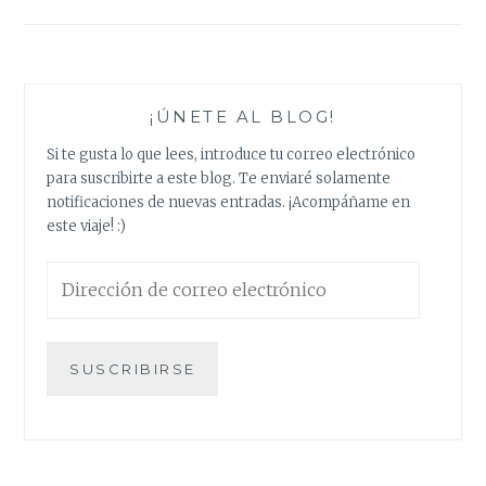
de
entradas
¡ÚNETE AL BLOG!
Si te gusta lo que lees, introduce tu correo electrónico
para suscribirte a este blog. Te enviaré solamente
notificaciones de nuevas entradas. ¡Acompáñame en
este viaje! :)
Dirección
de
correo
electrónico
SUSCRIBIRSE