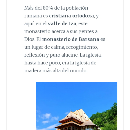
Más del 80% de la población
rumana es
cristiana ortodoxa
, y
aquí, en el
valle de Iza
, este
monasterio acerca a sus gentes a
Dios. El
monasterio de Barsana
es
un lugar de calma, recogimiento,
reflexión y puro alucine. La iglesia,
hasta hace poco, era la iglesia de
madera más alta del mundo.