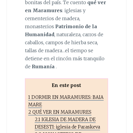
bonitas del país. Te cuento
qué ver
en Maramures
: iglesias y
cementerios de madera,
monasterios
Patrimonio de la
Humanidad
, naturaleza, carros de
caballos, campos de hierba seca,
tallas de madera…el tiempo se
detiene en el rincón más tranquilo
de
Rumanía
.
En este post
1
DORMIR EN MARAMURES: BAIA
MARE
2
QUÉ VER EN MARAMURES
2.1
IGLESIA DE MADERA DE
DESESTI: iglesia de Paraskeva