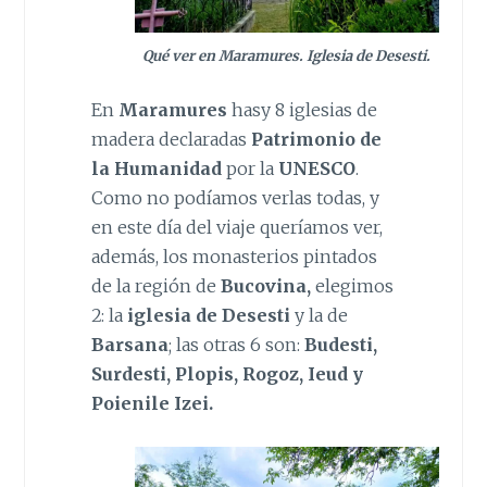
Qué ver en Maramures. Iglesia de Desesti.
En
Maramures
hasy 8 iglesias de
madera declaradas
Patrimonio de
la Humanidad
por la
UNESCO
.
Como no podíamos verlas todas, y
en este día del viaje queríamos ver,
además, los monasterios pintados
de la región de
Bucovina,
elegimos
2: la
iglesia de Desesti
y la de
Barsana
; las otras 6 son:
Budesti,
Surdesti, Plopis, Rogoz, Ieud y
Poienile Izei.