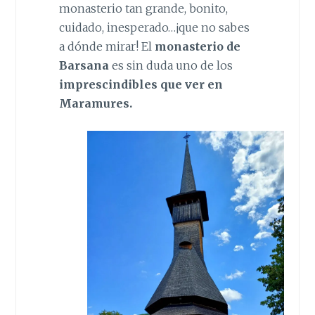
monasterio tan grande, bonito,
cuidado, inesperado…¡que no sabes
a dónde mirar! El
monasterio de
Barsana
es sin duda uno de los
imprescindibles que ver en
Maramures.