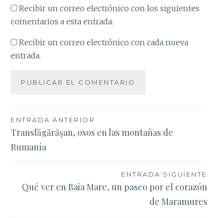
Recibir un correo electrónico con los siguientes
comentarios a esta entrada.
Recibir un correo electrónico con cada nueva
entrada.
Navegación
ENTRADA ANTERIOR
Transfăgărășan, osos en las montañas de
de
Rumanía
entradas
ENTRADA SIGUIENTE
Qué ver en Baia Mare, un paseo por el corazón
de Maramures