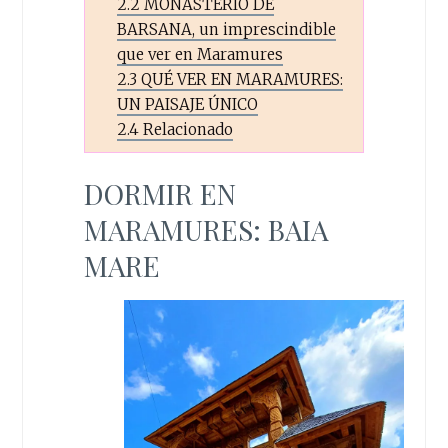
2.2
MONASTERIO DE
BARSANA, un imprescindible
que ver en Maramures
2.3
QUÉ VER EN MARAMURES:
UN PAISAJE ÚNICO
2.4
Relacionado
DORMIR EN
MARAMURES: BAIA
MARE