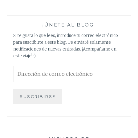
¡ÚNETE AL BLOG!
Si te gusta lo que lees, introduce tu correo electrónico
para suscribirte a este blog. Te enviaré solamente
notificaciones de nuevas entradas. ¡Acompáñame en
este viaje! :)
Dirección
de
correo
electrónico
SUSCRIBIRSE