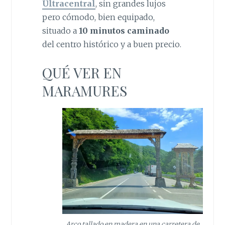
Ultracentral
, sin grandes lujos
pero cómodo, bien equipado,
situado a
10 minutos caminado
del centro histórico y a buen precio.
QUÉ VER EN
MARAMURES
Arco tallado en madera en una carretera de