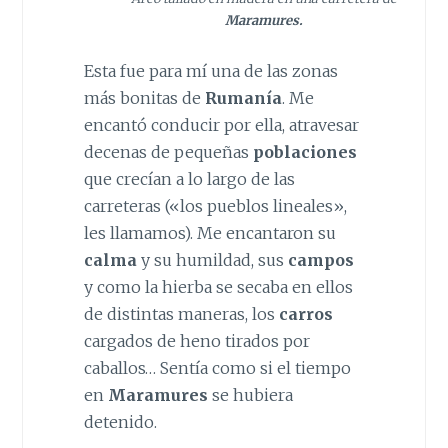
Maramures.
Esta fue para mí una de las zonas
más bonitas de
Rumanía
. Me
encantó conducir por ella, atravesar
decenas de pequeñas
poblaciones
que crecían a lo largo de las
carreteras («los pueblos lineales»,
les llamamos). Me encantaron su
calma
y su humildad, sus
campos
y como la hierba se secaba en ellos
de distintas maneras, los
carros
cargados de heno tirados por
caballos… Sentía como si el tiempo
en
Maramures
se hubiera
detenido.