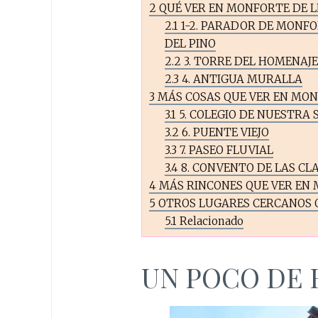
2
QUÉ VER EN MONFORTE DE LE
2.1
1-2. PARADOR DE MONFOR
DEL PINO
2.2
3. TORRE DEL HOMENAJ
2.3
4. ANTIGUA MURALLA
3
MÁS COSAS QUE VER EN MON
3.1
5. COLEGIO DE NUESTRA 
3.2
6. PUENTE VIEJO
3.3
7. PASEO FLUVIAL
3.4
8. CONVENTO DE LAS CL
4
MÁS RINCONES QUE VER EN 
5
OTROS LUGARES CERCANOS 
5.1
Relacionado
UN POCO DE 