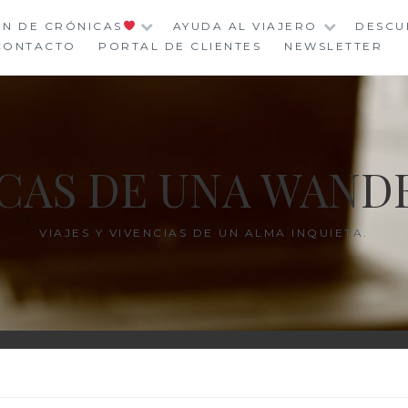
ÓN DE CRÓNICAS
AYUDA AL VIAJERO
DESCU
CONTACTO
PORTAL DE CLIENTES
NEWSLETTER
CAS DE UNA WAND
VIAJES Y VIVENCIAS DE UN ALMA INQUIETA.