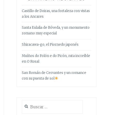
Castillo de Doiras, una fortaleza con vistas
a los Ancares
Santa Eulalia de Bóveda, y un monumento
romano muy especial
Shiracawa-go, el Piornedo japonés
Muíños do Folón e do Picón, ruta increíble
en O Rosal
San Román de Cervantes y un romance
con su puesta de sol
Buscar: