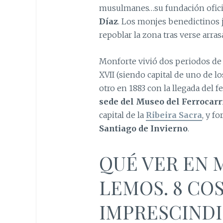
musulmanes…su fundación oficia
Díaz
. Los monjes benedictinos 
repoblar la zona tras verse arras
Monforte vivió dos periodos de 
XVII (siendo capital de uno de 
otro en 1883 con la llegada del f
sede del Museo del Ferrocarr
capital de la
Ribeira Sacra
, y f
Santiago de Invierno
.
QUÉ VER EN
LEMOS. 8 CO
IMPRESCINDI