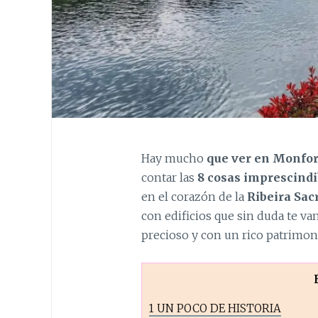
Hay mucho
que ver en Monfor
contar las
8 cosas imprescindi
en el corazón de la
Ribeira Sac
con edificios que sin duda te va
precioso y con un rico patrimon
1
UN POCO DE HISTORIA