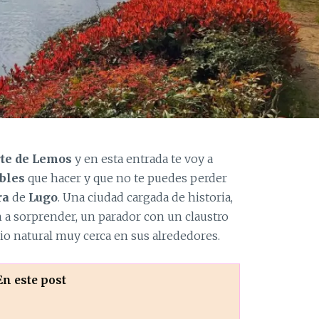
te de Lemos
y en esta entrada te voy a
bles
que hacer y que no te puedes perder
ra
de
Lugo
. Una ciudad cargada de historia,
n a sorprender, un parador con un claustro
io natural muy cerca en sus alrededores.
En este post