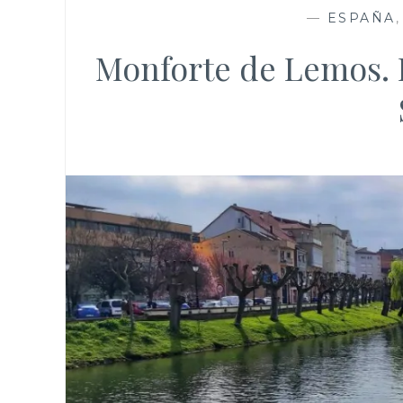
—
ESPAÑA
Monforte de Lemos. E