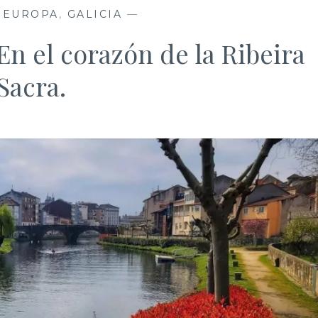
,
EUROPA
,
GALICIA
—
n el corazón de la Ribeira
Sacra.