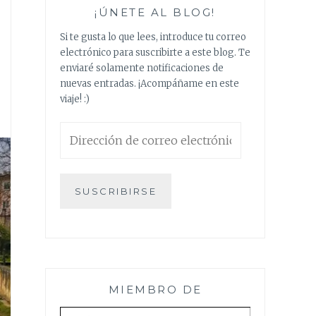
¡ÚNETE AL BLOG!
Si te gusta lo que lees, introduce tu correo
electrónico para suscribirte a este blog. Te
enviaré solamente notificaciones de
nuevas entradas. ¡Acompáñame en este
viaje! :)
Dirección
de
correo
electrónico
SUSCRIBIRSE
MIEMBRO DE