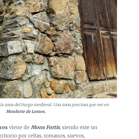
 la zona del burgo medieval. Una zona preciosa que ver en
Monforte de Lemos.
mos
viene de
Mons Fortis
, siendo este un
ritorio por celtas, romanos, suevos,