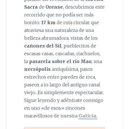
Sacra
de
Orense
, descubrimos este
recorrido que no podía ser más
bonito:
17 km
de ruta circular que
atraviesa una naturaleza de una
belleza abrumadora, vistas de los
cañones del Sil
, pueblecitos de
escasas casas, cascadas, riachuelos,
la
pasarela sobre el río Mao
, una
necrópolis
antiquísima, pasos
estrechos entre paredes de roca,
paseos a lo largo del antiguo canal
viejo…Es simplemente espectacular.
Sigue leyendo y adéntrate conmigo
en uno «de esos» rincones
maravillosos de nuestra
Galicia.