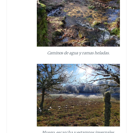
Caminos de agua y ramas heladas.
Musgo, escarcha y estampas invernales.