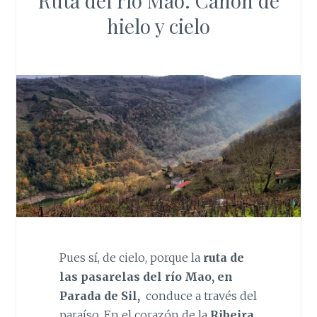
Ruta del río Mao. Cañón de
hielo y cielo
Pues sí, de cielo, porque la
ruta de
las pasarelas del río Mao, en
Parada de Sil,
conduce a través del
paraíso. En el corazón de la
Ribeira