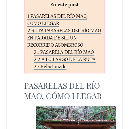
En este post
1
PASARELAS DEL RÍO MAO,
CÓMO LLEGAR
2
RUTA PASARELAS DEL RÍO MAO
EN PARADA DE SIL. UN
RECORRIDO ASOMBROSO
2.1
PASARELA DEL RÍO MAO
2.2
A LO LARGO DE LA RUTA
2.3
Relacionado
PASARELAS DEL RÍO
MAO, CÓMO LLEGAR