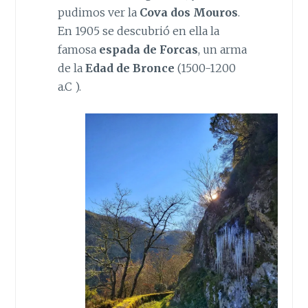
pudimos ver la
Cova dos Mouros
.
En 1905 se descubrió en ella la
famosa
espada de Forcas
, un arma
de la
Edad de Bronce
(1500-1200
a.C ).