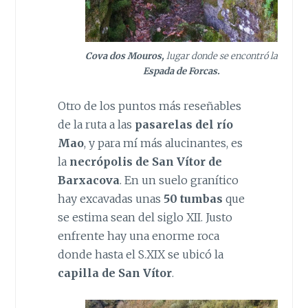
Cova dos Mouros,
lugar donde se encontró la
Espada de Forcas.
Otro de los puntos más reseñables
de la ruta a las
pasarelas del río
Mao
, y para mí más alucinantes, es
la
necrópolis de San Vítor de
Barxacova
. En un suelo granítico
hay excavadas unas
50 tumbas
que
se estima sean del siglo XII. Justo
enfrente hay una enorme roca
donde hasta el S.XIX se ubicó la
capilla de San Vítor
.