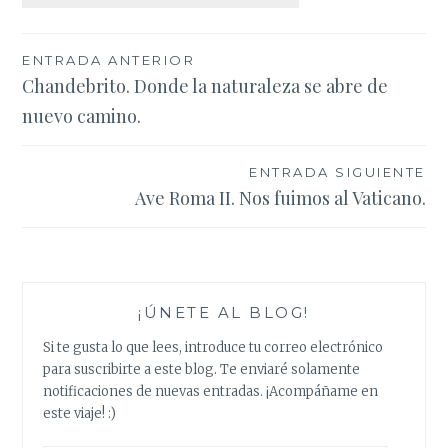
Navegación
ENTRADA ANTERIOR
Chandebrito. Donde la naturaleza se abre de
de
nuevo camino.
entradas
ENTRADA SIGUIENTE
Ave Roma II. Nos fuimos al Vaticano.
¡ÚNETE AL BLOG!
Si te gusta lo que lees, introduce tu correo electrónico
para suscribirte a este blog. Te enviaré solamente
notificaciones de nuevas entradas. ¡Acompáñame en
este viaje! :)