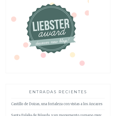
ENTRADAS RECIENTES
Castillo de Doiras, una fortaleza con vistas a los Ancares
Santa Eulalia de Bóveda, y un monumento romano muy