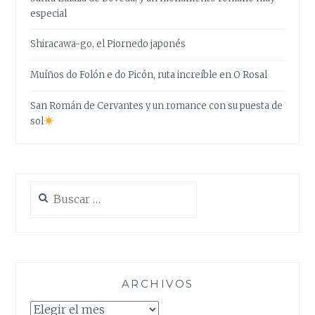
especial
Shiracawa-go, el Piornedo japonés
Muíños do Folón e do Picón, ruta increíble en O Rosal
San Román de Cervantes y un romance con su puesta de
sol
Buscar:
ARCHIVOS
Archivos