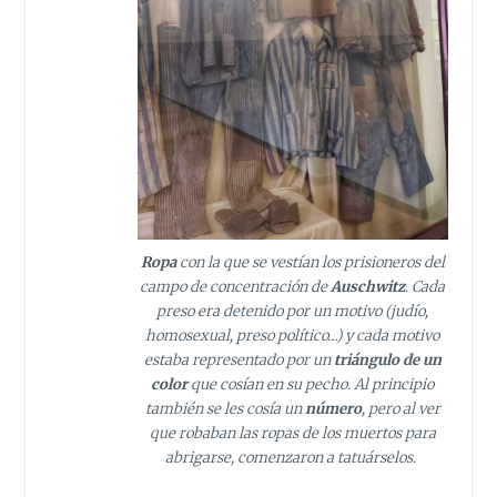
Ropa
con la que se vestían los prisioneros del
campo de concentración de
Auschwitz
. Cada
preso era detenido por un motivo (judío,
homosexual, preso político…) y cada motivo
estaba representado por un
triángulo de un
color
que cosían en su pecho. Al principio
también se les cosía un
número
, pero al ver
que robaban las ropas de los muertos para
abrigarse, comenzaron a tatuárselos.