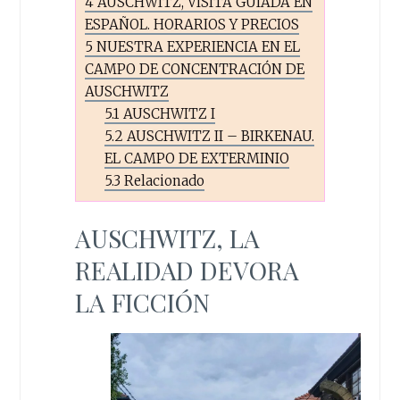
4
AUSCHWITZ, VISITA GUIADA EN
ESPAÑOL. HORARIOS Y PRECIOS
5
NUESTRA EXPERIENCIA EN EL
CAMPO DE CONCENTRACIÓN DE
AUSCHWITZ
5.1
AUSCHWITZ I
5.2
AUSCHWITZ II – BIRKENAU.
EL CAMPO DE EXTERMINIO
5.3
Relacionado
AUSCHWITZ, LA
REALIDAD DEVORA
LA FICCIÓN