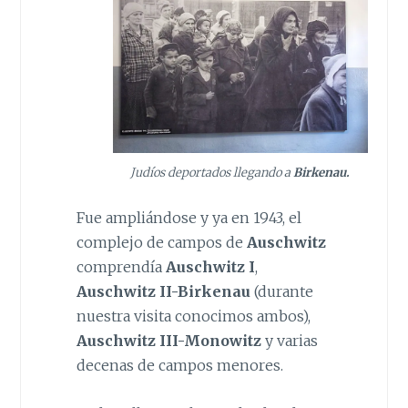
Judíos deportados llegando a
Birkenau.
Fue ampliándose y ya en 1943, el
complejo de campos de
Auschwitz
comprendía
Auschwitz I
,
Auschwitz II-Birkenau
(durante
nuestra visita conocimos ambos),
Auschwitz III-Monowitz
y varias
decenas de campos menores.