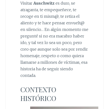
Visitar
Auschwitz
es duro, se
atraganta, te empequeñece, te
recoge en ti mism@, te retira el
aliento y te hace pensar envuelt@
en silencio… En algún momento me
pregunté si no era macabro haber
ido, y tal vez lo sea un poco, pero
creo que aunque solo sea por rendir
homenaje, respeto o como quiera
llamarse a millones de víctimas, esa
historia ha de seguir siendo
contada.
CONTEXTO
HISTÓRICO