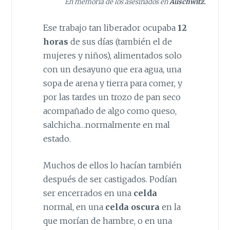
En memoria de los asesinados en
Auschwitz.
Ese trabajo tan liberador ocupaba
12
horas
de sus días (también el de
mujeres y niños), alimentados solo
con un desayuno que era agua, una
sopa de arena y tierra para comer, y
por las tardes un trozo de pan seco
acompañado de algo como queso,
salchicha…normalmente en mal
estado.
Muchos de ellos lo hacían también
después de ser castigados. Podían
ser encerrados en una
celda
normal, en una
celda oscura
en la
que morían de hambre, o en una