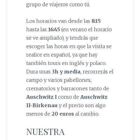
grupo de viajeros como tú.
Los horarios van desde las
8:15
hasta las
16:45
(en verano el horario
se ve ampliado), y tendrás que
escoger las horas en que la visita se
realice en español, ya que hay
también tours en inglés y polaco.
Dura unas
3h y media
, recorrerás el
campo y varios pabellones,
crematorios y barracones tanto de
Auschwitz I
como de
Auschwitz
II-Birkenau
y el precio son algo
menos de
20 euros
al cambio.
NUESTRA