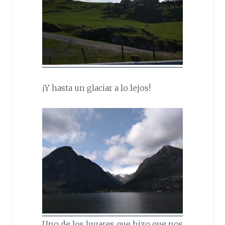
¡Y hasta un glaciar a lo lejos!
Uno de los lugares que hizo que nos