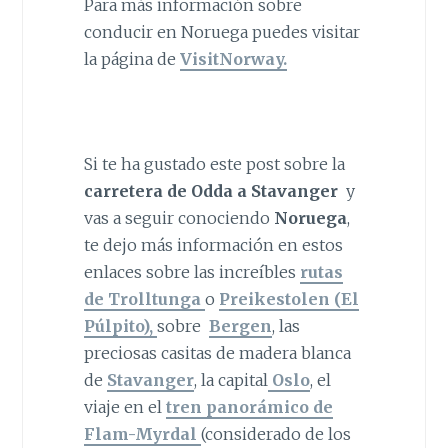
Para más información sobre
conducir en Noruega puedes visitar
la página de
VisitNorway.
Si te ha gustado este post sobre la
carretera de Odda a Stavanger
y
vas a seguir conociendo
Noruega
,
te dejo más información en estos
enlaces sobre las increíbles
rutas
de Trolltunga
o
Preikestolen (El
Púlpito),
sobre
Bergen
, las
preciosas casitas de madera blanca
de
Stavanger
, la capital
Oslo
, el
viaje en el
tren panorámico de
Flam-Myrdal
(considerado de los