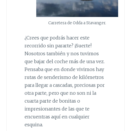
Carretera de Odda a Stavanger.
¿Crees que podrás hacer este
recorrido sin pararte? ¡Suerte!
Nosotros también y nos tuvimos
que bajar del coche más de una vez.
Pensaba que en donde vivimos hay
rutas de senderismo de kilómetros
para llegar a cascadas, preciosas por
otra parte, pero que no son ni la
cuarta parte de bonitas o
impresionantes de las que te
encuentras aquí en cualquier
esquina.