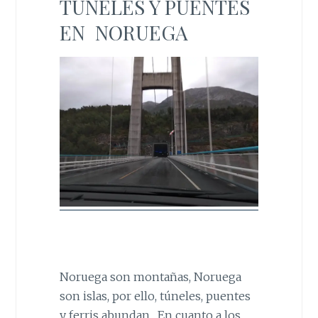
TÚNELES Y PUENTES
EN NORUEGA
Noruega son montañas, Noruega
son islas, por ello, túneles, puentes
y ferris abundan . En cuanto a los