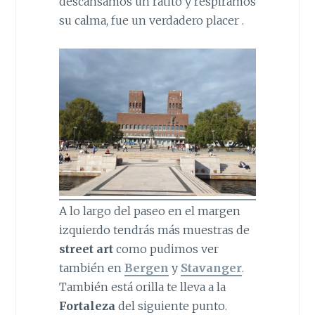
descansamos un ratito y respiramos
su calma, fue un verdadero placer .
A lo largo del paseo en el margen
izquierdo tendrás más muestras de
street art
como pudimos ver
también en
Bergen
y
Stavanger
.
También está orilla te lleva a la
Fortaleza
del siguiente punto.