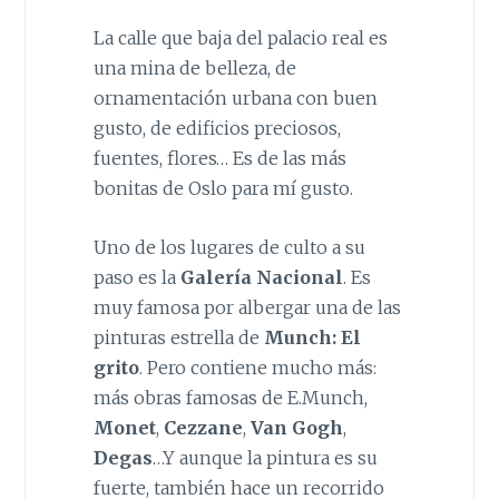
La calle que baja del palacio real es
una mina de belleza, de
ornamentación urbana con buen
gusto, de edificios preciosos,
fuentes, flores… Es de las más
bonitas de Oslo para mí gusto.
Uno de los lugares de culto a su
paso es la
Galería Nacional
. Es
muy famosa por albergar una de las
pinturas estrella de
Munch: El
grito
. Pero contiene mucho más:
más obras famosas de E.Munch,
Monet
,
Cezzane
,
Van Gogh
,
Degas
…Y aunque la pintura es su
fuerte, también hace un recorrido