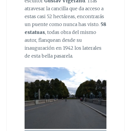
escultor
Gustav Vigeland
. Tras
atravesar la cancilla que da acceso a
estas casi 52 hectáreas, encontrarás
un puente como nunca has visto.
58
estatuas
, todas obra del mismo
autor, flanquean desde su
inauguración en 1942 los laterales
de esta bella pasarela.