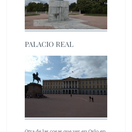
PALACIO REAL
Otra de las cosas que ver en Oslo en