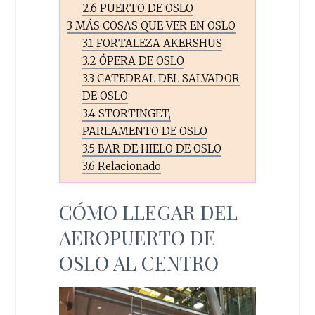
2.6
PUERTO DE OSLO
3
MÁS COSAS QUE VER EN OSLO
3.1
FORTALEZA AKERSHUS
3.2
ÓPERA DE OSLO
3.3
CATEDRAL DEL SALVADOR
DE OSLO
3.4
STORTINGET,
PARLAMENTO DE OSLO
3.5
BAR DE HIELO DE OSLO
3.6
Relacionado
CÓMO LLEGAR DEL
AEROPUERTO DE
OSLO AL CENTRO