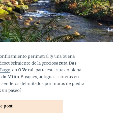
confinamiento perimetral (y una buena
l descubrimiento de la preciosa
ruta Das
Lugo
, en
O Veral
, parte esta ruta en plena
s do Miño
. Bosques, antiguas canteras en
tos, senderos delimitados por muros de piedra
 un paseo?
te post