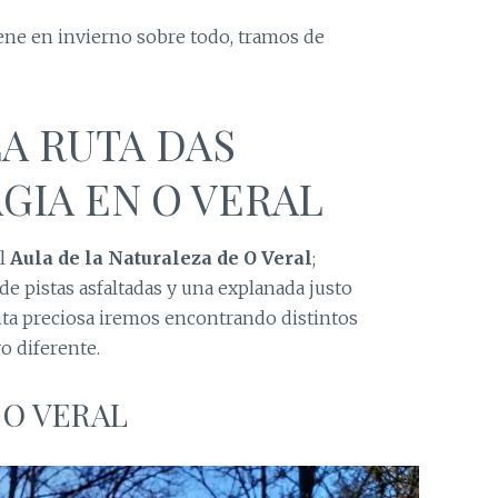
tiene en invierno sobre todo, tramos de
LA RUTA DAS
GIA EN O VERAL
el
Aula de la Naturaleza de O Veral
;
de pistas asfaltadas y una explanada justo
ruta preciosa iremos encontrando distintos
o diferente.
 O VERAL