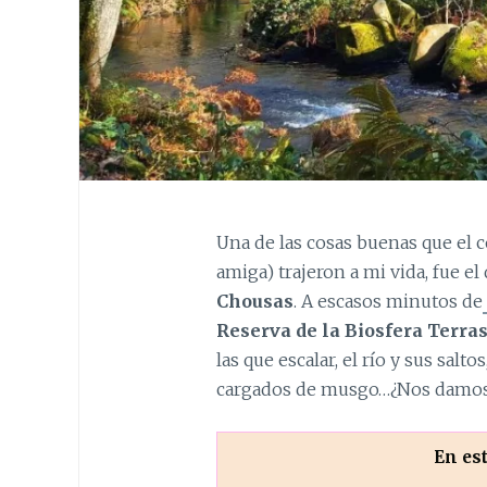
Una de las cosas buenas que el 
amiga) trajeron a mi vida, fue e
Chousas
. A escasos minutos de
Reserva de la Biosfera Terra
las que escalar, el río y sus sal
cargados de musgo…¿Nos damos
En es