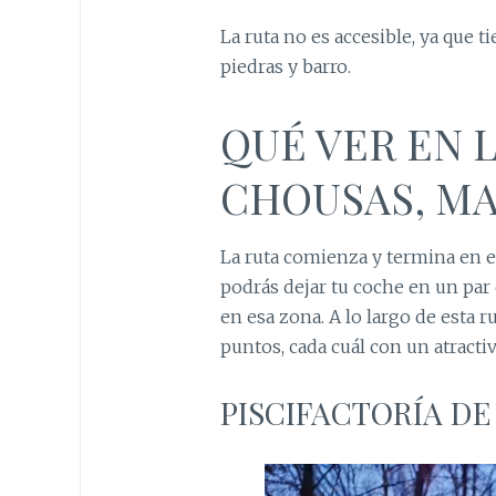
La ruta no es accesible, ya que 
piedras y barro.
QUÉ VER EN 
CHOUSAS, MA
La ruta comienza y termina en 
podrás dejar tu coche en un par 
en esa zona. A lo largo de esta 
puntos, cada cuál con un atractiv
PISCIFACTORÍA DE