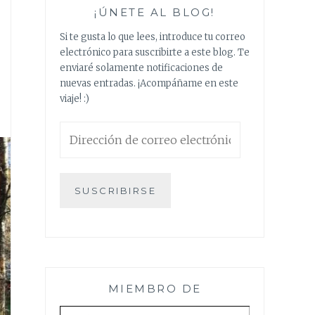
¡ÚNETE AL BLOG!
Si te gusta lo que lees, introduce tu correo
electrónico para suscribirte a este blog. Te
enviaré solamente notificaciones de
nuevas entradas. ¡Acompáñame en este
viaje! :)
Dirección
de
correo
electrónico
SUSCRIBIRSE
MIEMBRO DE