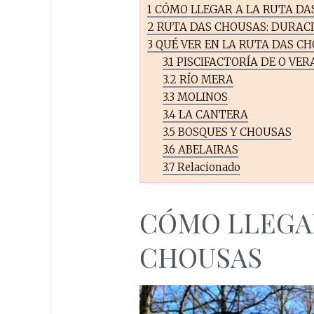
1
CÓMO LLEGAR A LA RUTA DA
2
RUTA DAS CHOUSAS: DURACIÓ
3
QUÉ VER EN LA RUTA DAS CH
3.1
PISCIFACTORÍA DE O VER
3.2
RÍO MERA
3.3
MOLINOS
3.4
LA CANTERA
3.5
BOSQUES Y CHOUSAS
3.6
ABELAIRAS
3.7
Relacionado
CÓMO LLEGAR
CHOUSAS