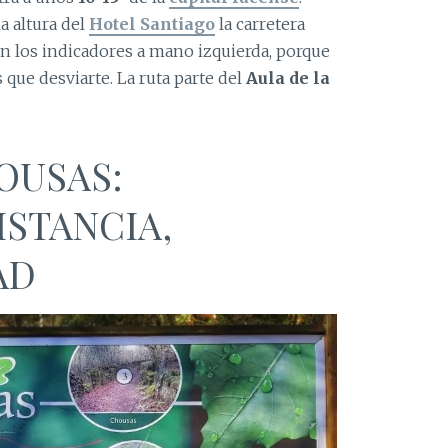
la altura del
Hotel Santiago
la carretera
en los indicadores a mano izquierda, porque
que desviarte. La ruta parte del
Aula de la
OUSAS:
ISTANCIA,
AD