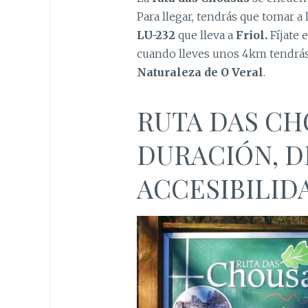
Para llegar, tendrás que tomar a 
LU-232
que lleva a
Friol.
Fíjate 
cuando lleves unos 4km tendrás 
Naturaleza de O Veral
.
RUTA DAS CH
DURACIÓN, D
ACCESIBILID