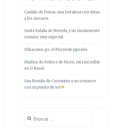
Castillo de Doiras, una fortaleza con vistas
a los Ancares
Santa Eulalia de Bóveda, y un monumento
romano muy especial
Shiracawa-go, el Piornedo japonés
Muíños do Folón e do Picón, ruta increíble
en O Rosal
San Román de Cervantes y un romance
con su puesta de sol
Buscar: