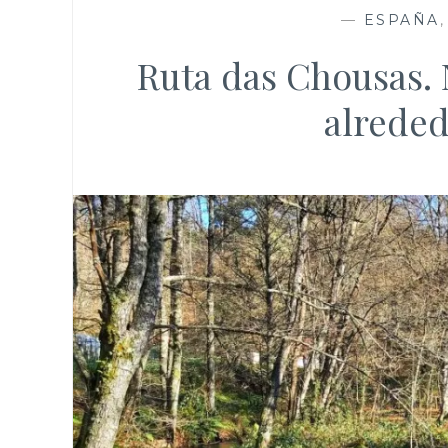
—
ESPAÑA
Ruta das Chousas. 
alreded