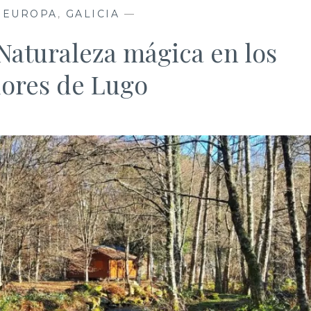
,
EUROPA
,
GALICIA
—
Naturaleza mágica en los
ores de Lugo