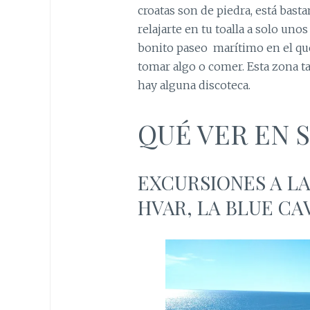
croatas son de piedra, está bast
relajarte en tu toalla a solo uno
bonito paseo marítimo en el que
tomar algo o comer. Esta zona t
hay alguna discoteca.
QUÉ VER EN S
EXCURSIONES A LA
HVAR, LA BLUE C