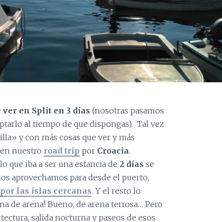
 ver en Split en 3 días
(nosotras pasamos
tarlo al tiempo de que dispongas). Tal vez
illa» y con más cosas que ver y más
 en nuestro
road trip
por
Croacia
.
lo que iba a ser una estancia de
2 días
se
os aprovechamos para desde el puerto,
por las islas cercanas
. Y el resto lo
una de arena! Bueno, de arena terrosa… Pero
itectura, salida nocturna y paseos de esos