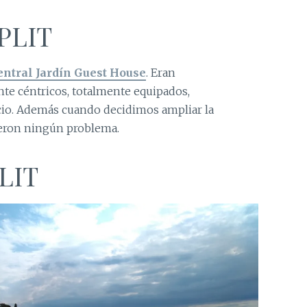
PLIT
entral Jardín Guest House
. Eran
nte céntricos, totalmente equipados,
cio. Además cuando decidimos ampliar la
eron ningún problema.
LIT