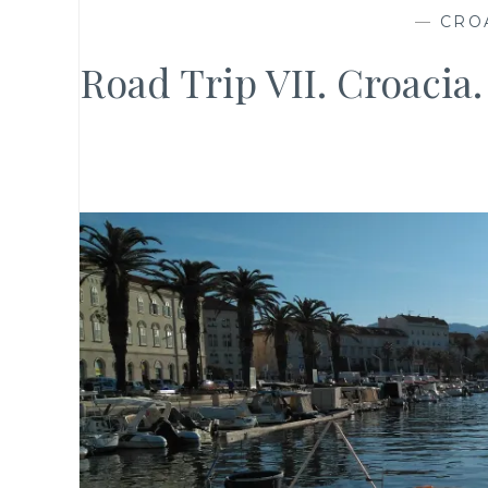
—
CRO
Road Trip VII. Croacia.