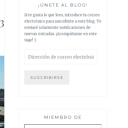
¡ÚNETE AL BLOG!
Si te gusta lo que lees, introduce tu correo
3
electrónico para suscribirte a este blog. Te
enviaré solamente notificaciones de
nuevas entradas. ¡Acompáñame en este
viaje! :)
Dirección
de
correo
electrónico
SUSCRIBIRSE
MIEMBRO DE