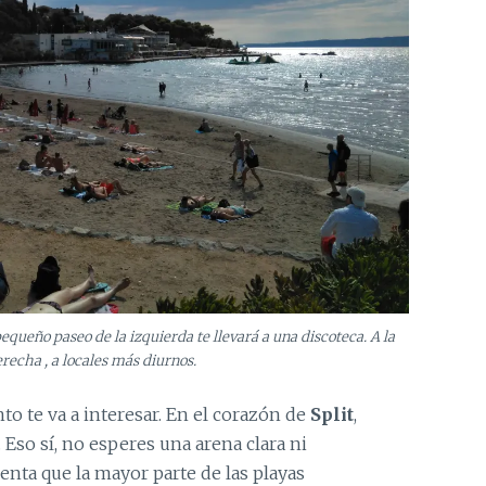
equeño paseo de la izquierda te llevará a una discoteca. A la
recha , a locales más diurnos.
to te va a interesar. En el corazón de
Split
,
. Eso sí, no esperes una arena clara ni
enta que la mayor parte de las playas