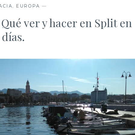
ACIA
,
EUROPA
—
 Qué ver y hacer en Split en 
días.