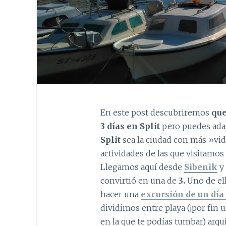
En este post descubriremos
que
3 días en Split
pero puedes adap
Split
sea la ciudad con más »vid
actividades de las que visitamos
Llegamos aquí desde
Sibenik
y 
convirtió en una de
3.
Uno de ell
hacer una
excursión de un día 
dividimos entre playa (¡por fin 
en la que te podías tumbar) arqu