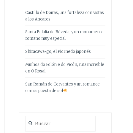
Castillo de Doiras, una fortaleza con vistas
a los Ancares
Santa Eulalia de Bóveda, y un monumento
romano muy especial
Shiracawa-go, el Piornedo japonés
Muíños do Folón e do Picón, ruta increíble
en O Rosal
San Román de Cervantes y un romance
con su puesta de sol
Buscar: