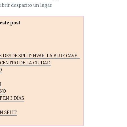
ubrir despacito un lugar.
este post
 DESDE SPLIT: HVAR, LA BLUE CAVE…
. CENTRO DE LA CIUDAD.
O
N
ANO
 EN 3 DÍAS
N SPLIT