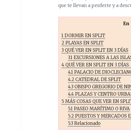
que te llevan a perderte y a desc
En 
1
DORMIR EN SPLIT
2
PLAYAS EN SPLIT
3
QUÉ VER EN SPLIT EN 3 DÍAS
3.1
EXCURSIONES A LAS ISLAS
4
QUÉ VER EN SPLIT EN 3 DÍAS
4.1
PALACIO DE DIOCLECIAN
4.2
CATEDRAL DE SPLIT
4.3
OBISPO GREGORIO DE NI
4.4
PLAZAS Y CENTRO URB
5
MÁS COSAS QUE VER EN SPLIT
5.1
PASEO MARÍTIMO O RIVA
5.2
PUESTOS Y MERCADOS E
5.3
Relacionado