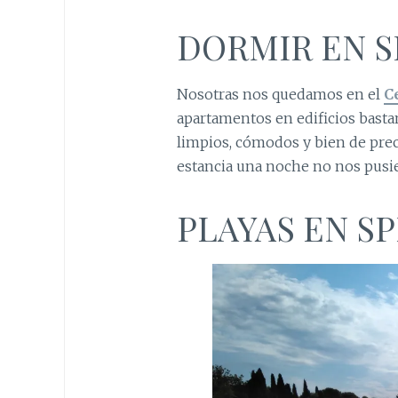
DORMIR EN S
Nosotras nos quedamos en el
C
apartamentos en edificios basta
limpios, cómodos y bien de pre
estancia una noche no nos pusi
PLAYAS EN SP