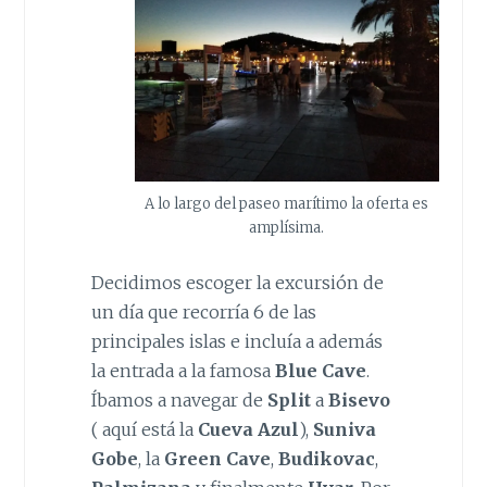
A lo largo del paseo marítimo la oferta es
amplísima.
Decidimos escoger la excursión de
un día que recorría 6 de las
principales islas e incluía a además
la entrada a la famosa
Blue Cave
.
Íbamos a navegar de
Split
a
Bisevo
( aquí está la
Cueva Azul
),
Suniva
Gobe
, la
Green Cave
,
Budikovac
,