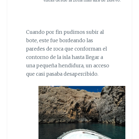
Vistas desde la zona más alta de Bisevo.
Cuando por fin pudimos subir al
bote, este fue bordeando las
paredes de roca que conforman el
contorno de la isla hasta llegar a
una pequeña hendidura, un acceso
que casi pasaba desapercibido.