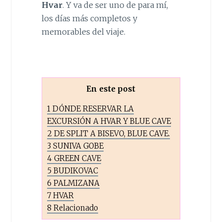
Hvar
. Y va de ser uno de para mí,
los días más completos y
memorables del viaje.
En este post
1
DÓNDE RESERVAR LA
EXCURSIÓN A HVAR Y BLUE CAVE
2
DE SPLIT A BISEVO, BLUE CAVE.
3
SUNIVA GOBE
4
GREEN CAVE
5
BUDIKOVAC
6
PALMIZANA
7
HVAR
8
Relacionado