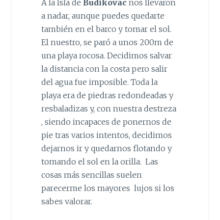
A la Isla de
Budikovac
nos llevaron
a nadar, aunque puedes quedarte
también en el barco y tomar el sol.
El nuestro, se paró a unos 200m de
una playa rocosa. Decidimos salvar
la distancia con la costa pero salir
del agua fue imposible. Toda la
playa era de piedras redondeadas y
resbaladizas y, con nuestra destreza
, siendo incapaces de ponernos de
pie tras varios intentos, decidimos
dejarnos ir y quedarnos flotando y
tomando el sol en la orilla. Las
cosas más sencillas suelen
parecerme los mayores lujos si los
sabes valorar.