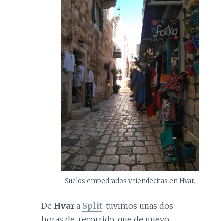
Suelos empedrados y tiendecitas en Hvar.
De
Hvar
a
Split
, tuvimos unas dos
horas de recorrido, que de nuevo