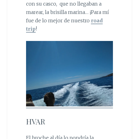
con su casco, que no llegaban a
marear, la brisilla marina… ¡Para mí
fue de lo mejor de nuestro
road
trip
!
HVAR
El broche al día lo pondría la