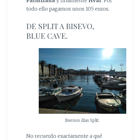
Palmizana
y finalmente
Hvar
. Por
todo ello pagamos unos 105 euros.
DE SPLIT A BISEVO,
BLUE CAVE.
Buenos días Split.
No recuerdo exactamente a qué