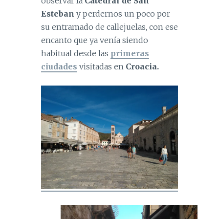
observar la
Catedral de San
Esteban
y perdernos un poco por
su entramado de callejuelas, con ese
encanto que ya venía siendo
habitual desde las
primeras
ciudades
visitadas en
Croacia.