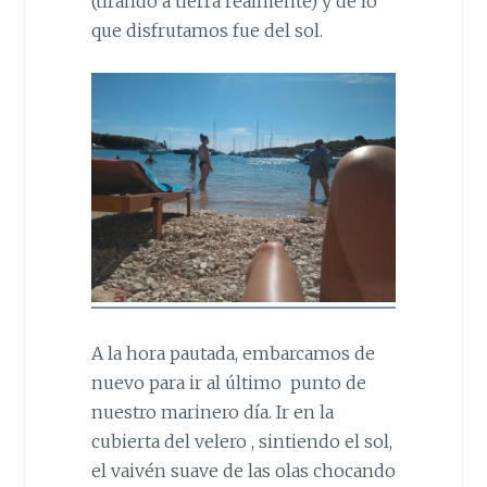
(tirando a tierra realmente) y de lo
que disfrutamos fue del sol.
A la hora pautada, embarcamos de
nuevo para ir al último punto de
nuestro marinero día. Ir en la
cubierta del velero , sintiendo el sol,
el vaivén suave de las olas chocando