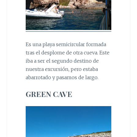
Es una playa semicircular formada
tras el desplome de otra cueva. Este
iba a ser el segundo destino de
nuestra excursión, pero estaba
abarrotado y pasamos de largo.
GREEN CAVE