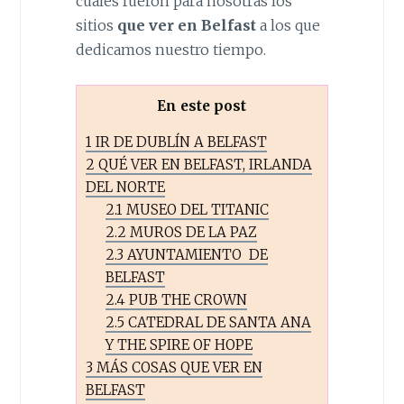
cuales fueron para nosotras los
sitios
que ver en Belfast
a los que
dedicamos nuestro tiempo.
En este post
1
IR DE DUBLÍN A BELFAST
2
QUÉ VER EN BELFAST, IRLANDA
DEL NORTE
2.1
MUSEO DEL TITANIC
2.2
MUROS DE LA PAZ
2.3
AYUNTAMIENTO DE
BELFAST
2.4
PUB THE CROWN
2.5
CATEDRAL DE SANTA ANA
Y THE SPIRE OF HOPE
3
MÁS COSAS QUE VER EN
BELFAST