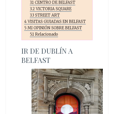
3.1
CENTRO DE BELFAST
3.2
VICTORIA SQUARE
3.3
STREET ART
4
VISITAS GUIADAS EN BELFAST
5
MI OPINIÓN SOBRE BELFAST
5.1
Relacionado
IR DE DUBLÍN A
BELFAST