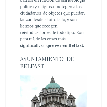
barrios en función de esa ideología
política y religiosa, protegen a los
ciudadanos de objetos que puedan
lanzar desde el otro lado, y son
lienzos que recogen
reivindicaciones de todo tipo. Son,
para mí, de las cosas más
significativas
que ver en Belfast
.
AYUNTAMIENTO DE
BELFAST