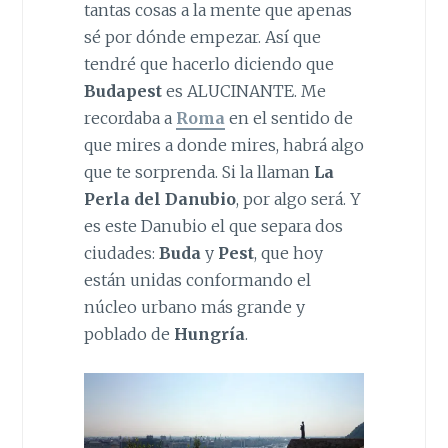
tantas cosas a la mente que apenas
sé por dónde empezar. Así que
tendré que hacerlo diciendo que
Budapest
es ALUCINANTE. Me
recordaba a
Roma
en el sentido de
que mires a donde mires, habrá algo
que te sorprenda. Si la llaman
La
Perla del Danubio
, por algo será. Y
es este Danubio el que separa dos
ciudades:
Buda
y
Pest
, que hoy
están unidas conformando el
núcleo urbano más grande y
poblado de
Hungría
.