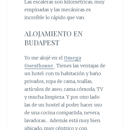
Las escaleras son kilométricas, muy
empinadas y las mecánicas es
increíble lo rápido que van.
ALOJAMIENTO EN
BUDAPEST
Yo me alojé en el
Omega
Guesthouse
. Tienes las ventajas de
un hotel: con tu habitación y baño
privados, ropa de cama, toallas,
artículos de aseo, cama cómoda, TV
y mucha limpieza. Y por otro lado
las de un hostel al poder hacer uso
de una cocina compartida, nevera,
lavadoras… Además está muy bien
ubicado, muy céntrico y con