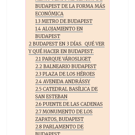
BUDAPEST DE LA FORMA MÁS
ECONÓMICA
1.3
METRO DE BUDAPEST
1.4
ALOJAMIENTO EN
BUDAPEST
2
BUDAPEST EN 3 DÍAS. QUÉ VER
Y QUÉ HACER EN BUDAPEST.
2.1
PARQUE VÁROSLIGET
2.2
BALNEARIO BUDAPEST
2.3
PLAZA DE LOS HÉROES
2.4
AVENIDA ANDRÁSSY
2.5
CATEDRAL BASÍLICA DE
SAN ESTEBAN
2.6
PUENTE DE LAS CADENAS
2.7
MONUMENTO DE LOS
ZAPATOS, BUDAPEST
2.8
PARLAMENTO DE
BUDAPEST