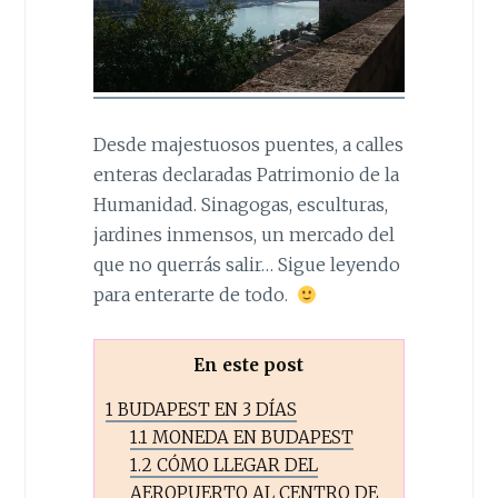
Desde majestuosos puentes, a calles
enteras declaradas Patrimonio de la
Humanidad. Sinagogas, esculturas,
jardines inmensos, un mercado del
que no querrás salir… Sigue leyendo
para enterarte de todo.
En este post
1
BUDAPEST EN 3 DÍAS
1.1
MONEDA EN BUDAPEST
1.2
CÓMO LLEGAR DEL
AEROPUERTO AL CENTRO DE