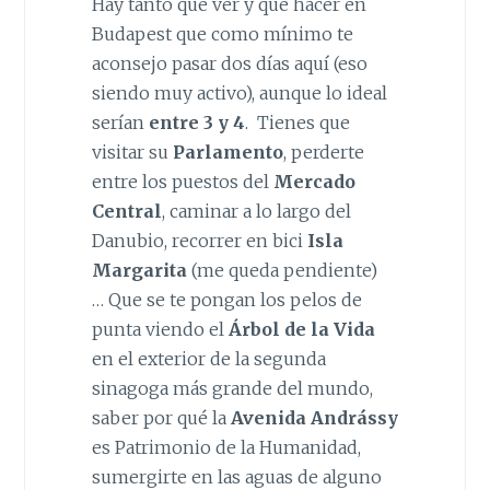
Hay tanto que ver y que hacer en
Budapest que como mínimo te
aconsejo pasar dos días aquí (eso
siendo muy activo), aunque lo ideal
serían
entre 3 y 4
. Tienes que
visitar su
Parlamento
, perderte
entre los puestos del
Mercado
Central
, caminar a lo largo del
Danubio, recorrer en bici
Isla
Margarita
(me queda pendiente)
… Que se te pongan los pelos de
punta viendo el
Árbol de la Vida
en el exterior de la segunda
sinagoga más grande del mundo,
saber por qué la
Avenida Andrássy
es Patrimonio de la Humanidad,
sumergirte en las aguas de alguno