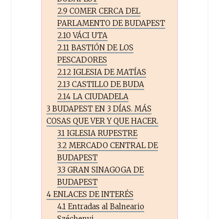
2.9
COMER CERCA DEL
PARLAMENTO DE BUDAPEST
2.10
VÁCI UTA
2.11
BASTIÓN DE LOS
PESCADORES
2.12
IGLESIA DE MATÍAS
2.13
CASTILLO DE BUDA
2.14
LA CIUDADELA
3
BUDAPEST EN 3 DÍAS. MÁS
COSAS QUE VER Y QUE HACER.
3.1
IGLESIA RUPESTRE
3.2
MERCADO CENTRAL DE
BUDAPEST
3.3
GRAN SINAGOGA DE
BUDAPEST
4
ENLACES DE INTERÉS
4.1
Entradas al Balneario
Széchenyi.