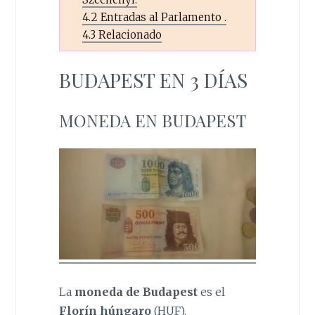
4.2
Entradas al Parlamento .
4.3
Relacionado
BUDAPEST EN 3 DÍAS
MONEDA EN BUDAPEST
La
moneda de Budapest
es el
Florín húngaro
(HUF).