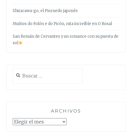
Shiracawa-go, el Piornedo japonés
Muíños do Folón e do Picón, ruta increíble en O Rosal
San Román de Cervantes y un romance con su puesta de
sol
Buscar:
ARCHIVOS
Archivos