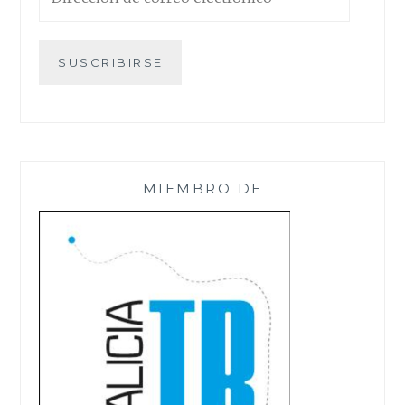
de
correo
electrónico
SUSCRIBIRSE
MIEMBRO DE