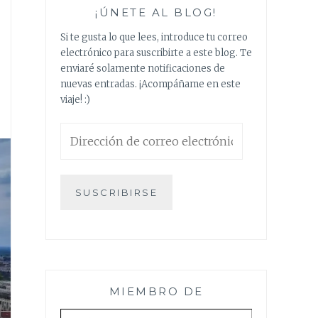
¡ÚNETE AL BLOG!
Si te gusta lo que lees, introduce tu correo
electrónico para suscribirte a este blog. Te
enviaré solamente notificaciones de
nuevas entradas. ¡Acompáñame en este
viaje! :)
Dirección
de
correo
electrónico
SUSCRIBIRSE
MIEMBRO DE