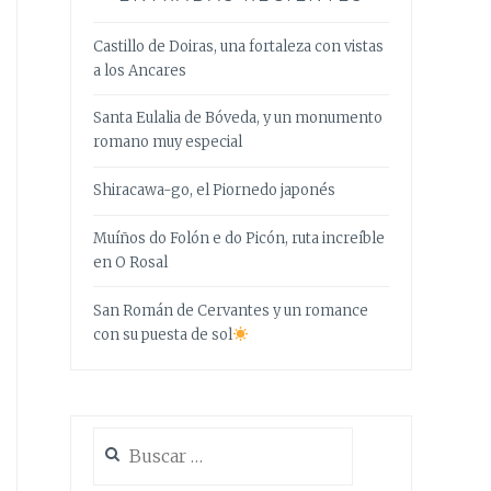
Castillo de Doiras, una fortaleza con vistas
a los Ancares
Santa Eulalia de Bóveda, y un monumento
romano muy especial
Shiracawa-go, el Piornedo japonés
Muíños do Folón e do Picón, ruta increíble
en O Rosal
San Román de Cervantes y un romance
con su puesta de sol
Buscar: