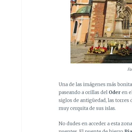
Fa
Una de las imágenes más bonit
paseando a orillas del
Oder
en e
siglos de antigüedad, las torres 
muy cerquita de sus islas.
No dudes en acceder a esta zona
puentes. El puente de hierro
Pi