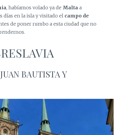
nia
, habíamos volado ya de
Malta
a
días en la isla y visitado el
campo de
ntes de poner rumbo a esta ciudad que no
prendernos.
BRESLAVIA
JUAN BAUTISTA Y