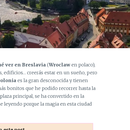
ué ver en Breslavia
(
Wroclaw
en polaco),
, edificios… creerás estar en un sueño, pero
olonia
es la gran desconocida y tienen
más bonitos que he podido recorrer hasta la
plaza principal, se ha convertido en la
gue leyendo porque la magia en esta ciudad
n este post