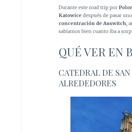
Durante este road trip por
Polo
Katowice
después de pasar unos 
concentración de Auswitch,
a
sabíamos bien cuanto iba a sor
QUÉ VER EN 
CATEDRAL DE SAN 
ALREDEDORES