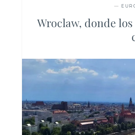
—
EUR
Wroclaw, donde los