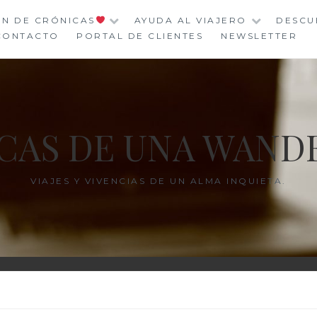
ÓN DE CRÓNICAS
AYUDA AL VIAJERO
DESCU
CONTACTO
PORTAL DE CLIENTES
NEWSLETTER
CAS DE UNA WAND
VIAJES Y VIVENCIAS DE UN ALMA INQUIETA.