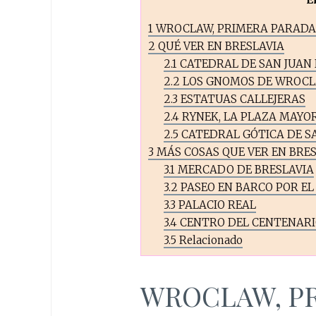
1
WROCLAW, PRIMERA PARADA
2
QUÉ VER EN BRESLAVIA
2.1
CATEDRAL DE SAN JUAN
2.2
LOS GNOMOS DE WROC
2.3
ESTATUAS CALLEJERAS
2.4
RYNEK, LA PLAZA MAYOR
2.5
CATEDRAL GÓTICA DE 
3
MÁS COSAS QUE VER EN BRES
3.1
MERCADO DE BRESLAVIA
3.2
PASEO EN BARCO POR EL
3.3
PALACIO REAL
3.4
CENTRO DEL CENTENARI
3.5
Relacionado
WROCLAW, P