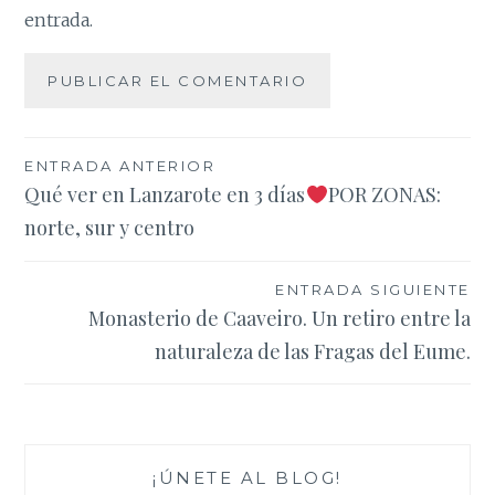
entrada.
Navegación
ENTRADA ANTERIOR
Qué ver en Lanzarote en 3 días
POR ZONAS:
de
norte, sur y centro
entradas
ENTRADA SIGUIENTE
Monasterio de Caaveiro. Un retiro entre la
naturaleza de las Fragas del Eume.
¡ÚNETE AL BLOG!