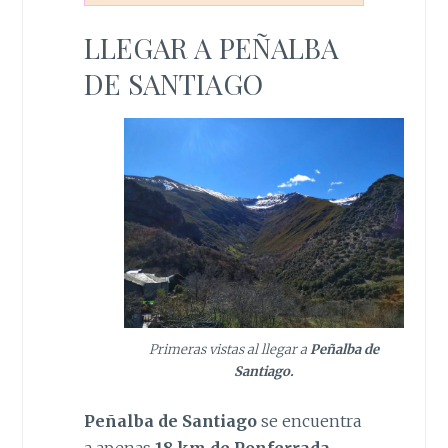
LLEGAR A PEÑALBA
DE SANTIAGO
Primeras vistas al llegar a
Peñalba de
Santiago.
Peñalba de Santiago
se encuentra