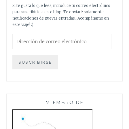
Si te gusta lo que lees, introduce tu correo electrónico
para suscribirte a este blog. Te enviaré solamente
notificaciones de nuevas entradas. ¡Acompáñame en
este viaje! :)
Dirección
de
correo
electrónico
SUSCRIBIRSE
MIEMBRO DE