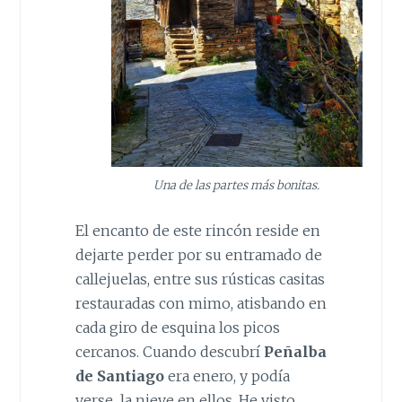
Una de las partes más bonitas.
El encanto de este rincón reside en
dejarte perder por su entramado de
callejuelas, entre sus rústicas casitas
restauradas con mimo, atisbando en
cada giro de esquina los picos
cercanos. Cuando descubrí
Peñalba
de Santiago
era enero, y podía
verse la nieve en ellos. He visto