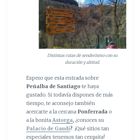
Distintas rutas de senderismo con su
duración y altitud.
Espero que esta entrada sobre
Peñalba de Santiago
te haya
gustado. Si todavía dispones de más
tiempo, te aconsejo también
acercarte a la cercana
Ponferrada
o
a la bonita
Astorga
,
¿conoces su
Palacio de Gaudí
?
. ¡Qué sitios tan
especiales tenemos tan cerquita!