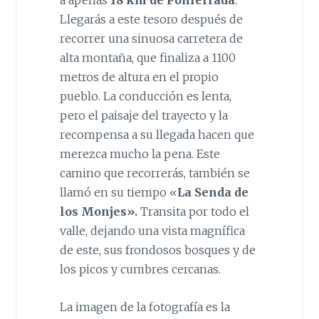
a apenas
18 km de Ponferrada
.
Llegarás a este tesoro después de
recorrer una sinuosa carretera de
alta montaña, que finaliza a 1100
metros de altura en el propio
pueblo. La conducción es lenta,
pero el paisaje del trayecto y la
recompensa a su llegada hacen que
merezca mucho la pena. Este
camino que recorrerás, también se
llamó en su tiempo «
La Senda de
los Monjes».
Transita por todo el
valle, dejando una vista magnífica
de este, sus frondosos bosques y de
los picos y cumbres cercanas.
La imagen de la fotografía es la