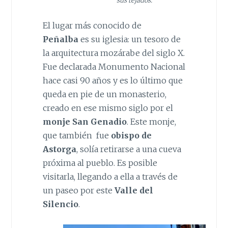
sus tejados.
El lugar más conocido de
Peñalba
es su iglesia: un tesoro de
la arquitectura mozárabe del siglo X.
Fue declarada Monumento Nacional
hace casi 90 años y es lo último que
queda en pie de un monasterio,
creado en ese mismo siglo por el
monje San Genadio
. Este monje,
que también fue
obispo de
Astorga
, solía retirarse a una cueva
próxima al pueblo. Es posible
visitarla, llegando a ella a través de
un paseo por este
Valle del
Silencio
.