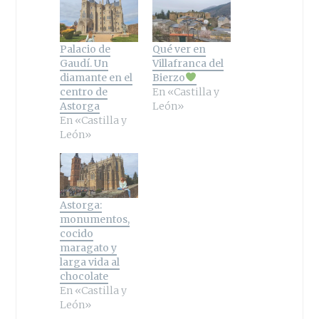
Palacio de
Qué ver en
Gaudí. Un
Villafranca del
diamante en el
Bierzo
centro de
En «Castilla y
Astorga
León»
En «Castilla y
León»
Astorga:
monumentos,
cocido
maragato y
larga vida al
chocolate
En «Castilla y
León»