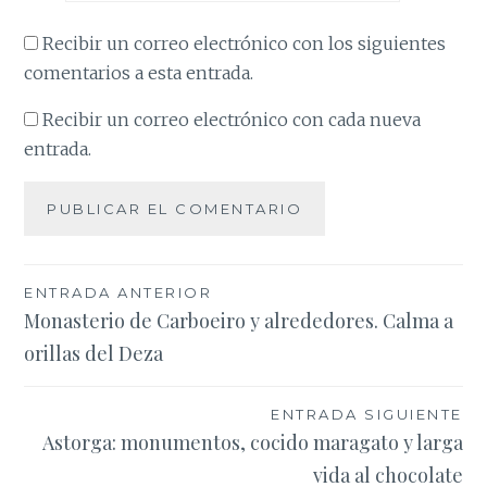
Recibir un correo electrónico con los siguientes
comentarios a esta entrada.
Recibir un correo electrónico con cada nueva
entrada.
Navegación
ENTRADA ANTERIOR
Monasterio de Carboeiro y alrededores. Calma a
de
orillas del Deza
entradas
ENTRADA SIGUIENTE
Astorga: monumentos, cocido maragato y larga
vida al chocolate