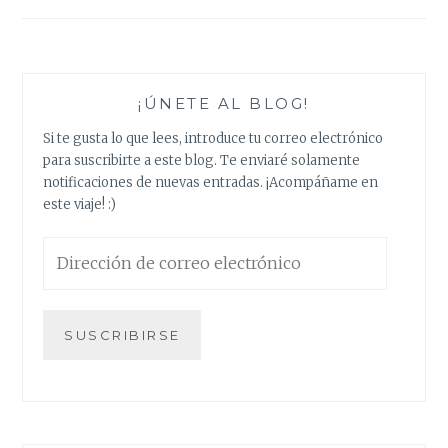
¡ÚNETE AL BLOG!
Si te gusta lo que lees, introduce tu correo electrónico
para suscribirte a este blog. Te enviaré solamente
notificaciones de nuevas entradas. ¡Acompáñame en
este viaje! :)
Dirección
de
correo
electrónico
SUSCRIBIRSE