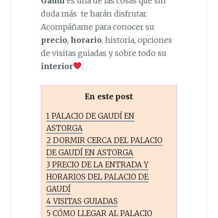
Gaudí
es una de las cosas que sin
duda más te harán disfrutar.
Acompáñame para conocer su
precio
,
horario
, historia, opciones
de visitas guiadas y sobre todo su
interior
.
En este post
1
PALACIO DE GAUDÍ EN
ASTORGA
2
DORMIR CERCA DEL PALACIO
DE GAUDÍ EN ASTORGA
3
PRECIO DE LA ENTRADA Y
HORARIOS DEL PALACIO DE
GAUDÍ
4
VISITAS GUIADAS
5
CÓMO LLEGAR AL PALACIO