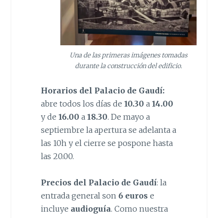
Una de las primeras imágenes tomadas
durante la construcción del edificio.
Horarios del Palacio de Gaudí:
abre todos los días de
10.30
a
14.00
y de
16.00
a
18.30
. De mayo a
septiembre la apertura se adelanta a
las 10h y el cierre se pospone hasta
las 20.00.
Precios del Palacio de Gaudí
: la
entrada general son
6 euros
e
incluye
audioguía
. Como nuestra