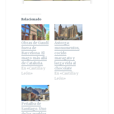
Relacionado
Obras de Gaudí
Astorga:
fuera de
monumentos,
Barcelona. El
cocido
mago más allá
maragato y
de Cataluña.
larga vida al
En «Castilla y
chocolate
León»
En «Castilla y
León»
Peñalba de
Santiago. Uno
de los pueblos