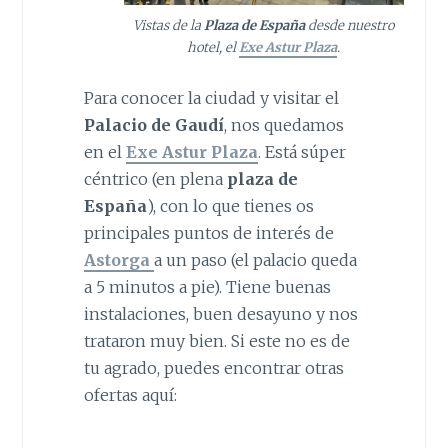
Vistas de la
Plaza de España
desde nuestro
hotel, el
Exe Astur Plaza
.
Para conocer la ciudad y visitar el
Palacio de Gaudí
, nos quedamos
en el
Exe Astur Plaza
. Está súper
céntrico (en plena
plaza de
España
), con lo que tienes os
principales puntos de interés de
Astorga
a un paso (el palacio queda
a 5 minutos a pie). Tiene buenas
instalaciones, buen desayuno y nos
trataron muy bien. Si este no es de
tu agrado, puedes encontrar otras
ofertas aquí: