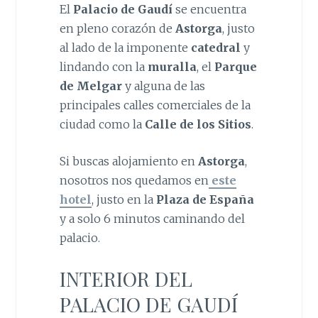
El
Palacio de Gaudí
se encuentra
en pleno corazón de
Astorga
, justo
al lado de la imponente
catedral
y
lindando con la
muralla
, el
Parque
de Melgar
y alguna de las
principales calles comerciales de la
ciudad como la
Calle de los Sitios
.
Si buscas alojamiento en
Astorga
,
nosotros nos quedamos en
este
hotel
, justo en la
Plaza de España
y a solo 6 minutos caminando del
palacio.
INTERIOR DEL
PALACIO DE GAUDÍ