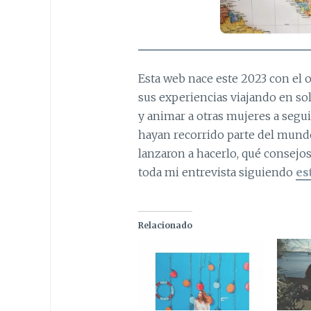
Esta web nace este 2023 con el o
sus experiencias viajando en so
y animar a otras mujeres a segu
hayan recorrido parte del mundo
lanzaron a hacerlo, qué consejos
toda mi entrevista siguiendo
es
Relacionado