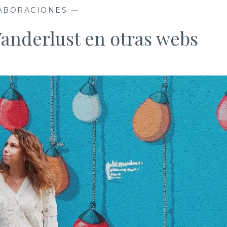
ABORACIONES
—
anderlust en otras webs