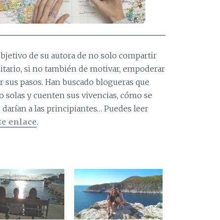
bjetivo de su autora de no solo compartir
litario, si no también de motivar, empoderar
ir sus pasos. Han buscado blogueras que
 solas y cuenten sus vivencias, cómo se
 darían a las principiantes… Puedes leer
te enlace
.