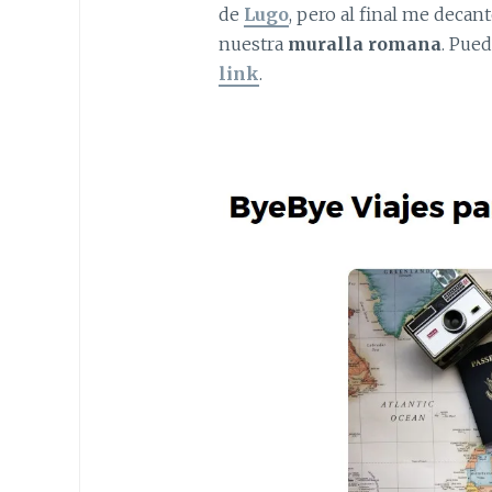
de
Lugo
, pero al final me decant
nuestra
muralla romana
. Pue
link
.