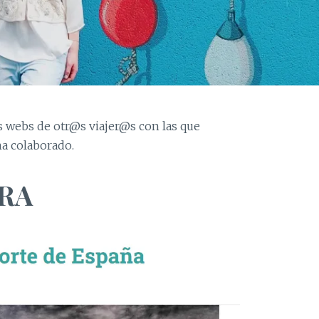
as webs de otr@s viajer@s con las que
a colaborado.
ERA