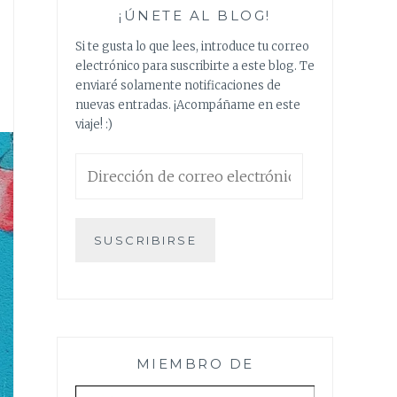
¡ÚNETE AL BLOG!
Si te gusta lo que lees, introduce tu correo
electrónico para suscribirte a este blog. Te
enviaré solamente notificaciones de
nuevas entradas. ¡Acompáñame en este
viaje! :)
Dirección
de
correo
electrónico
SUSCRIBIRSE
MIEMBRO DE