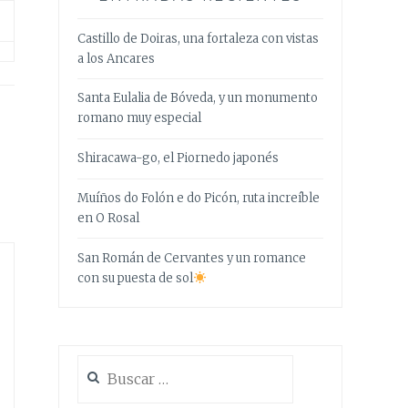
Castillo de Doiras, una fortaleza con vistas
a los Ancares
Santa Eulalia de Bóveda, y un monumento
romano muy especial
Shiracawa-go, el Piornedo japonés
Muíños do Folón e do Picón, ruta increíble
en O Rosal
San Román de Cervantes y un romance
con su puesta de sol
Buscar: