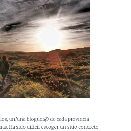
culos, un/una bloguer@ de cada provincia
as. Ha sido difícil escoger un sitio concreto