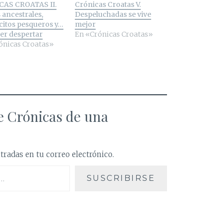
AS CROATAS II.
Crónicas Croatas V.
 ancestrales,
Despeluchadas se vive
citos pesqueros y…
mejor
mer despertar
En «Crónicas Croatas»
ónicas Croatas»
 Crónicas de una
tradas en tu correo electrónico.
SUSCRIBIRSE