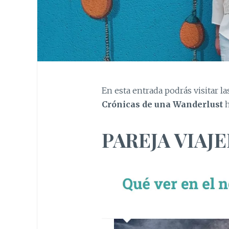
En esta entrada podrás visitar l
Crónicas de una Wanderlust
h
PAREJA VIAJ