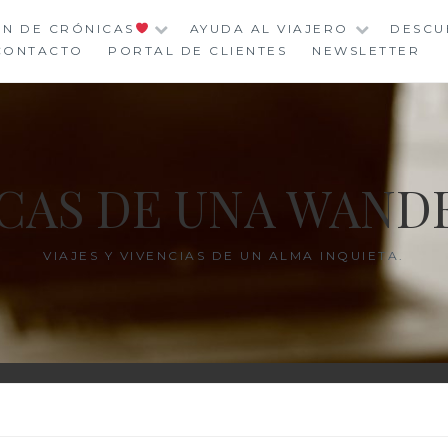
ÓN DE CRÓNICAS
AYUDA AL VIAJERO
DESCU
CONTACTO
PORTAL DE CLIENTES
NEWSLETTER
CAS DE UNA WAND
VIAJES Y VIVENCIAS DE UN ALMA INQUIETA.