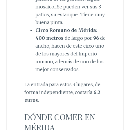
mosaico…Se pueden ver sus 3
patios, su estanque…Tiene muy
buena pinta.
Circo Romano de Mérida
:
400 metros
de largo por
96
de
ancho, hacen de este circo uno
de los mayores del Imperio
romano, además de uno de los
mejor conservados.
La entrada para estos 3 lugares, de
forma independiente, costaría
6.2
euros
.
DÓNDE COMER EN
MÉRIDA