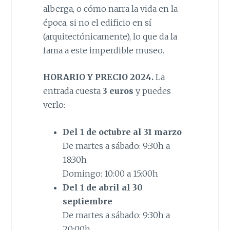
alberga, o cómo narra la vida en la
época, si no el edificio en sí
(arquitectónicamente), lo que da la
fama a este imperdible museo.
HORARIO Y PRECIO 2024.
La
entrada cuesta
3 euros
y puedes
verlo:
Del 1 de octubre al 31 marzo
De martes a sábado: 9:30h a
18:30h
Domingo: 10:00 a 15:00h
Del 1 de abril al 30
septiembre
De martes a sábado: 9:30h a
20:00h