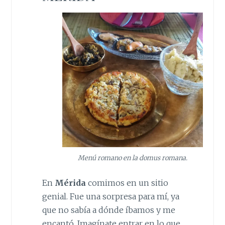
Menú romano en la domus romana.
En
Mérida
comimos en un sitio
genial. Fue una sorpresa para mí, ya
que no sabía a dónde íbamos y me
encantó. Imagínate entrar en lo que