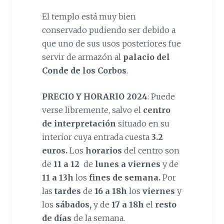
El templo está muy bien
conservado pudiendo ser debido a
que uno de sus usos posteriores fue
servir de armazón al
palacio del
Conde de los Corbos
.
PRECIO Y HORARIO 2024
: Puede
verse libremente, salvo el
centro
de interpretación
situado en su
interior cuya entrada cuesta
3.2
euros.
Los
horarios
del centro son
de
11 a 12
de
lunes a viernes
y de
11 a 13h
los
fines de semana.
Por
las
tardes
de
16 a 18h
los
viernes
y
los
sábados,
y de
17 a 18h
el
resto
de días
de la semana.