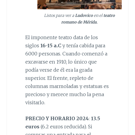
Listos para ver a
Ludovico
en el
teatro
romano de Mérida.
El imponente teatro data de los
siglos
16-15 a.C
y tenía cabida para
6000 personas. Cuando comenzó a
excavarse en 1910, lo único que
podía verse de él era la grada
superior. El frente, repleto de
columnas marmoladas y estatuas es
precioso y merece mucho la pena
visitarlo.
PRECIO Y HORARIO 2024
:
13.5
euros
(6.2 euros reducida). Si
compras una entrada para el