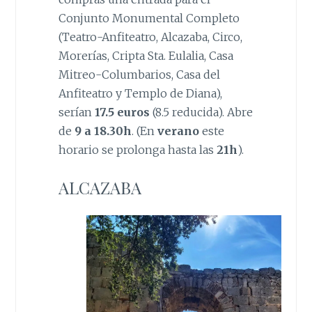
Conjunto Monumental Completo
(Teatro-Anfiteatro, Alcazaba, Circo,
Morerías, Cripta Sta. Eulalia, Casa
Mitreo-Columbarios, Casa del
Anfiteatro y Templo de Diana),
serían
17.5 euros
(8.5 reducida). Abre
de
9 a 18.30h
. (En
verano
este
horario se prolonga hasta las
21h
).
ALCAZABA