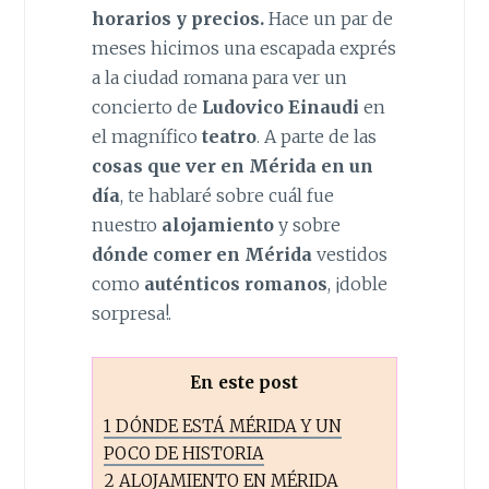
horarios y precios.
Hace un par de
meses hicimos una escapada exprés
a la ciudad romana para ver un
concierto de
Ludovico Einaudi
en
el magnífico
teatro
. A parte de las
cosas que ver en Mérida en un
día
, te hablaré sobre cuál fue
nuestro
alojamiento
y sobre
dónde comer en Mérida
vestidos
como
auténticos romanos
, ¡doble
sorpresa!.
En este post
1
DÓNDE ESTÁ MÉRIDA Y UN
POCO DE HISTORIA
2
ALOJAMIENTO EN MÉRIDA