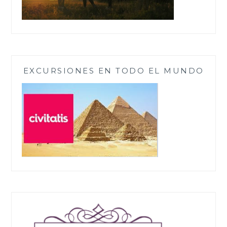
EXCURSIONES EN TODO EL MUNDO