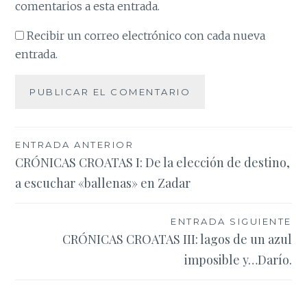
comentarios a esta entrada.
Recibir un correo electrónico con cada nueva
entrada.
Navegación
ENTRADA ANTERIOR
CRÓNICAS CROATAS I: De la elección de destino,
de
a escuchar «ballenas» en Zadar
entradas
ENTRADA SIGUIENTE
CRÓNICAS CROATAS III: lagos de un azul
imposible y…Darío.