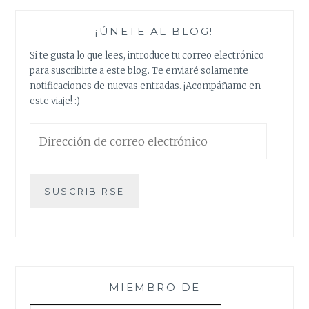
¡ÚNETE AL BLOG!
Si te gusta lo que lees, introduce tu correo electrónico
para suscribirte a este blog. Te enviaré solamente
notificaciones de nuevas entradas. ¡Acompáñame en
este viaje! :)
Dirección
de
correo
electrónico
SUSCRIBIRSE
MIEMBRO DE