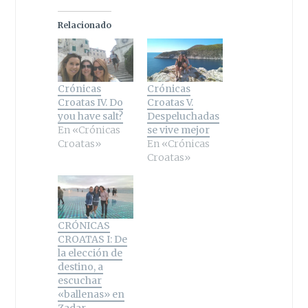
Relacionado
Crónicas
Crónicas
Croatas IV. Do
Croatas V.
you have salt?
Despeluchadas
En «Crónicas
se vive mejor
Croatas»
En «Crónicas
Croatas»
CRÓNICAS
CROATAS I: De
la elección de
destino, a
escuchar
«ballenas» en