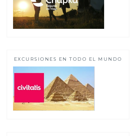
EXCURSIONES EN TODO EL MUNDO