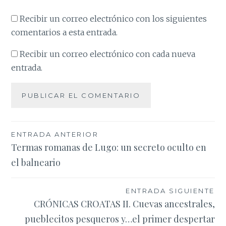
Recibir un correo electrónico con los siguientes
comentarios a esta entrada.
Recibir un correo electrónico con cada nueva
entrada.
Navegación
ENTRADA ANTERIOR
Termas romanas de Lugo: un secreto oculto en
de
el balneario
entradas
ENTRADA SIGUIENTE
CRÓNICAS CROATAS II. Cuevas ancestrales,
pueblecitos pesqueros y…el primer despertar