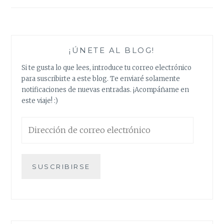
¡ÚNETE AL BLOG!
Si te gusta lo que lees, introduce tu correo electrónico
para suscribirte a este blog. Te enviaré solamente
notificaciones de nuevas entradas. ¡Acompáñame en
este viaje! :)
Dirección
de
correo
electrónico
SUSCRIBIRSE