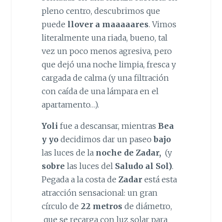
pleno centro, descubrimos que
puede
llover a maaaaares
. Vimos
literalmente una riada, bueno, tal
vez un poco menos agresiva, pero
que dejó una noche limpia, fresca y
cargada de calma (y una filtración
con caída de una lámpara en el
apartamento…).
Yoli
fue a descansar, mientras
Bea
y yo
decidimos dar un paseo
bajo
las luces de la
noche de Zadar,
(y
sobre
las luces del
Saludo al Sol)
.
Pegada a la costa de
Zadar
está esta
atracción sensacional: un gran
círculo de
22 metros
de diámetro,
que se recarga con luz solar para