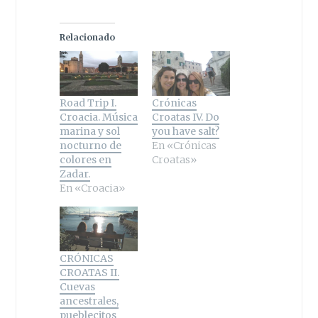
Relacionado
Road Trip I.
Crónicas
Croacia. Música
Croatas IV. Do
marina y sol
you have salt?
nocturno de
En «Crónicas
colores en
Croatas»
Zadar.
En «Croacia»
CRÓNICAS
CROATAS II.
Cuevas
ancestrales,
pueblecitos