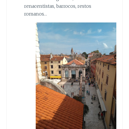
renacentistas, barrocos, restos
romanos…