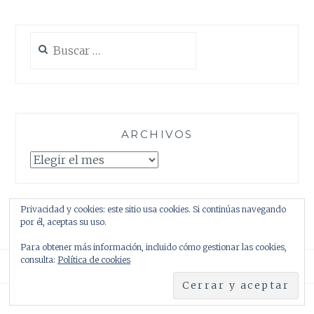
Buscar:
ARCHIVOS
Archivos
Privacidad y cookies: este sitio usa cookies. Si continúas navegando
por él, aceptas su uso.
Para obtener más información, incluido cómo gestionar las cookies,
consulta:
Política de cookies
Creado con WordPress
|
Tema: Anissa por
AlienWP
.