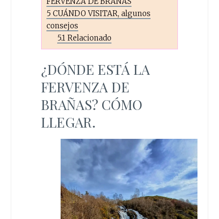
FERVENZA DE BRAÑAS
5
CUÁNDO VISITAR, algunos
consejos
5.1
Relacionado
¿DÓNDE ESTÁ LA
FERVENZA DE
BRAÑAS? CÓMO
LLEGAR.