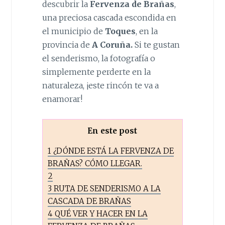
descubrir la
Fervenza de Brañas
,
una preciosa cascada escondida en
el municipio de
Toques
, en la
provincia de
A Coruña.
Si te gustan
el senderismo, la fotografía o
simplemente perderte en la
naturaleza, ¡este rincón te va a
enamorar!
En este post
1
¿DÓNDE ESTÁ LA FERVENZA DE
BRAÑAS? CÓMO LLEGAR.
2
3
RUTA DE SENDERISMO A LA
CASCADA DE BRAÑAS
4
QUÉ VER Y HACER EN LA