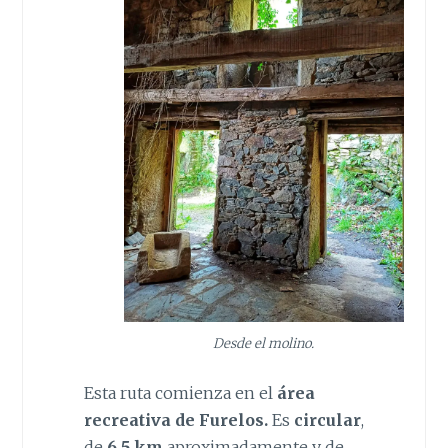
Desde el molino.
Esta ruta comienza en el
área
recreativa de Furelos.
Es
circular
,
de
6.5 km
aproximadamente y de