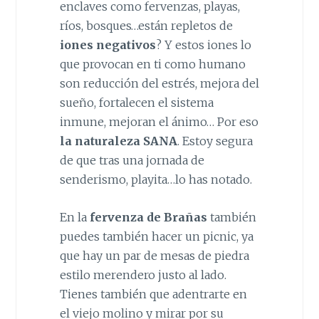
enclaves como fervenzas, playas,
ríos, bosques…están repletos de
iones negativos
? Y estos iones lo
que provocan en ti como humano
son reducción del estrés, mejora del
sueño, fortalecen el sistema
inmune, mejoran el ánimo… Por eso
la naturaleza SANA
. Estoy segura
de que tras una jornada de
senderismo, playita…lo has notado.
En la
fervenza de Brañas
también
puedes también hacer un picnic, ya
que hay un par de mesas de piedra
estilo merendero justo al lado.
Tienes también que adentrarte en
el viejo molino y mirar por su