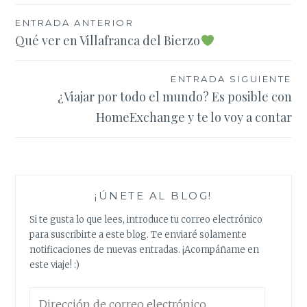
Navegación
ENTRADA ANTERIOR
Qué ver en Villafranca del Bierzo
de
entradas
ENTRADA SIGUIENTE
¿Viajar por todo el mundo? Es posible con
HomeExchange y te lo voy a contar
¡ÚNETE AL BLOG!
Si te gusta lo que lees, introduce tu correo electrónico
para suscribirte a este blog. Te enviaré solamente
notificaciones de nuevas entradas. ¡Acompáñame en
este viaje! :)
Dirección