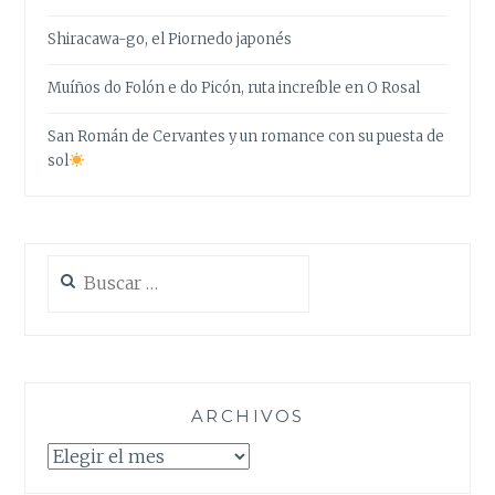
Shiracawa-go, el Piornedo japonés
Muíños do Folón e do Picón, ruta increíble en O Rosal
San Román de Cervantes y un romance con su puesta de
sol
Buscar:
ARCHIVOS
Archivos