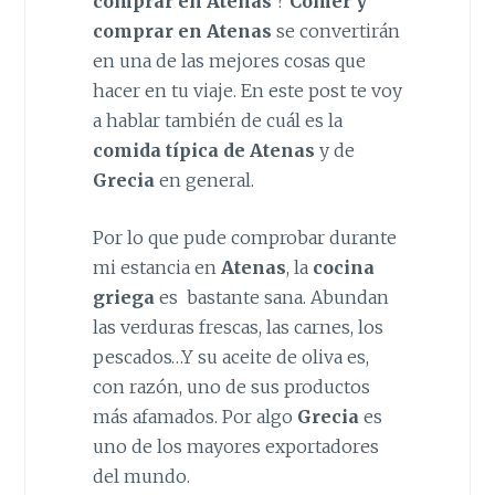
comprar en Atenas
?
Comer y
comprar en Atenas
se convertirán
en una de las mejores cosas que
hacer en tu viaje. En este post te voy
a hablar también de cuál es la
comida típica de Atenas
y de
Grecia
en general.
Por lo que pude comprobar durante
mi estancia en
Atenas
, la
cocina
griega
es bastante sana. Abundan
las verduras frescas, las carnes, los
pescados…Y su aceite de oliva es,
con razón, uno de sus productos
más afamados. Por algo
Grecia
es
uno de los mayores exportadores
del mundo.