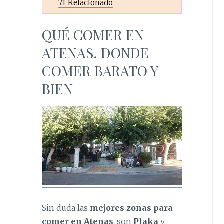
7.1
Relacionado
QUÉ COMER EN
ATENAS. DONDE
COMER BARATO Y
BIEN
Sin duda las
mejores zonas para
comer en Atenas
, son
Plaka
y