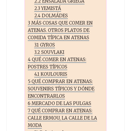
2.2
ENSALADA GRIEGA
2.3
YEMISTÁ
2.4
DOLMÁDES
3
MÁS COSAS QUE COMER EN
ATENAS. OTROS PLATOS DE
COMIDA TÍPICA EN ATENAS
3.1
GYROS
3.2
SOUVLAKI
4
QUÉ COMER EN ATENAS:
POSTRES TÍPICOS
4.1
KOULOURIS
5
QUÉ COMPRAR EN ATENAS:
SOUVENIRS TÍPICOS Y DÓNDE
ENCONTRARLOS
6
MERCADO DE LAS PULGAS
7
QUÉ COMPRAR EN ATENAS:
CALLE ERMOU, LA CALLE DE LA
MODA