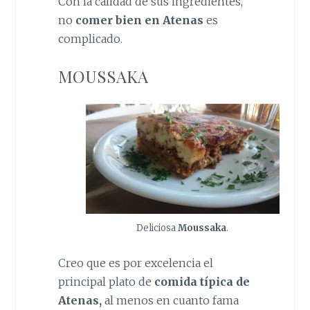
Con la calidad de sus ingredientes,
no
comer bien en Atenas
es
complicado.
MOUSSAKA
Deliciosa
Moussaka
.
Creo que es por excelencia el
principal plato de
comida típica de
Atenas,
al menos en cuanto fama