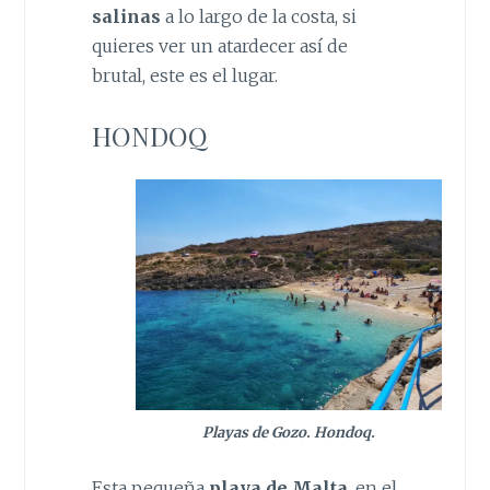
salinas
a lo largo de la costa, si
quieres ver un atardecer así de
brutal, este es el lugar.
HONDOQ
Playas de Gozo. Hondoq.
Esta pequeña
playa de Malta
, en el