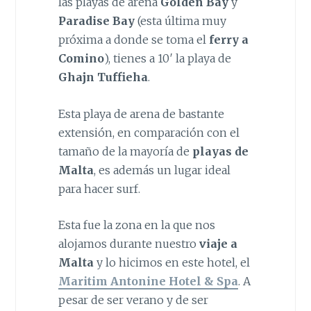
las playas de arena
Golden Bay
y
Paradise Bay
(esta última muy
próxima a donde se toma el
ferry a
Comino
), tienes a 10′ la playa de
Ghajn Tuffieha
.
Esta playa de arena de bastante
extensión, en comparación con el
tamaño de la mayoría de
playas de
Malta
, es además un lugar ideal
para hacer surf.
Esta fue la zona en la que nos
alojamos durante nuestro
viaje a
Malta
y lo hicimos en este hotel, el
Maritim Antonine Hotel & Spa
. A
pesar de ser verano y de ser