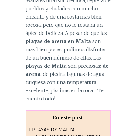
Malta es una isla preciosa, repleta de
pueblos y ciudades con mucho
encanto y de una costa más bien
rocosa, pero que no le resta ni un
ápice de belleza. A pesar de que las
playas de arena en Malta
son
más bien pocas, pudimos disfrutar
de un buen número de ellas. Las
playas de Malta
son preciosas
:
de
arena
, de piedra, lagunas de agua
turquesa con una temperatura
excelente, piscinas en la roca…¡Te
cuento todo!
En este post
1
PLAYAS DE MALTA