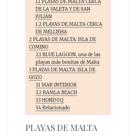
1.1
PLAYAS DE MALTA CERCA
DE LA VALETA Y DE SAN
JULIÁN
1.2
PLAYAS DE MALTA CERCA
DE MELLIEHA
2
PLAYAS DE MALTA: ISLA DE
COMINO
2.1
BLUE LAGGON, una de las
playas más bonitas de Malta
3
PLAYAS DE MALTA: ISLA DE
GOZO
3.1
MAR INTERIOR
3.2
RAMLA BEACH
3.3
HONDOQ
3.4
Relacionado
PLAYAS DE MALTA