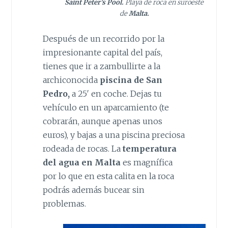
Saint Peter’s Pool.
Playa de roca en suroeste
de
Malta.
Después de un recorrido por la
impresionante capital del país,
tienes que ir a zambullirte a la
archiconocida
piscina de San
Pedro,
a 25′ en coche. Dejas tu
vehículo en un aparcamiento (te
cobrarán, aunque apenas unos
euros), y bajas a una piscina preciosa
rodeada de rocas. La
temperatura
del agua en Malta
es magnífica
por lo que en esta calita en la roca
podrás además bucear sin
problemas.