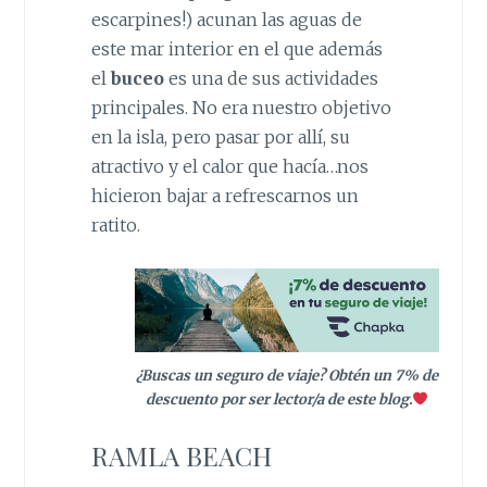
escarpines!) acunan las aguas de
este mar interior en el que además
el
buceo
es una de sus actividades
principales. No era nuestro objetivo
en la isla, pero pasar por allí, su
atractivo y el calor que hacía…nos
hicieron bajar a refrescarnos un
ratito.
¿Buscas un seguro de viaje? Obtén un 7% de
descuento por ser lector/a de este blog.
RAMLA BEACH