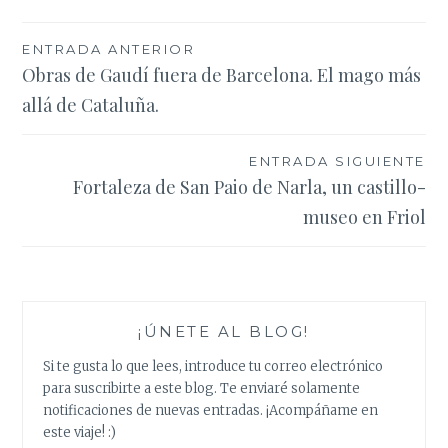
Navegación
ENTRADA ANTERIOR
Obras de Gaudí fuera de Barcelona. El mago más
de
allá de Cataluña.
entradas
ENTRADA SIGUIENTE
Fortaleza de San Paio de Narla, un castillo-
museo en Friol
¡ÚNETE AL BLOG!
Si te gusta lo que lees, introduce tu correo electrónico
para suscribirte a este blog. Te enviaré solamente
notificaciones de nuevas entradas. ¡Acompáñame en
este viaje! :)