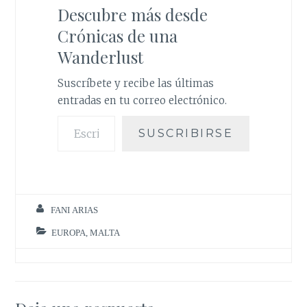
o
e
A
r
Descubre más desde
o
r
p
e
k
p
s
Crónicas de una
t
Wanderlust
Suscríbete y recibe las últimas
entradas en tu correo electrónico.
Escribe tu correo electrónico…
SUSCRIBIRSE
FANI ARIAS
EUROPA
,
MALTA