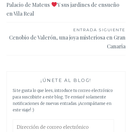
Palacio de Mateus
Y sus jardines de ensueño
de
en Vila Real
entradas
ENTRADA SIGUIENTE
Cenobio de Valerón, una joya misteriosa en Gran
Canaria
¡ÚNETE AL BLOG!
Si te gusta lo que lees, introduce tu correo electrónico
para suscribirte a este blog. Te enviaré solamente
notificaciones de nuevas entradas. ¡Acompáñame en
este viaje! :)
Dirección
de