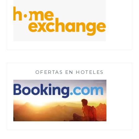
OFERTAS EN HOTELES