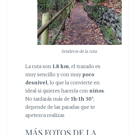
Senderos de la ruta.
La ruta son
1.8 km
, el trazado es
muy sencillo y con muy
poco
desnivel
, lo que la convierte en
ideal si quieres hacerla con
niños
.
No tardarás más de
1h-1h 30′
;
depende de las paradas que te
apetezca realizar.
MÁS FOTOS DE LA