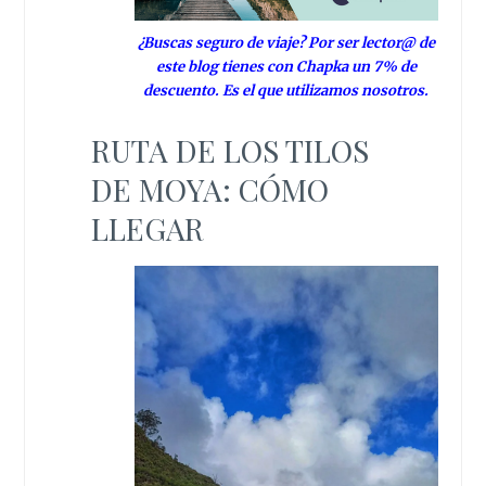
¿Buscas seguro de viaje? Por ser lector@ de
este blog tienes con Chapka un 7% de
descuento. Es el que utilizamos nosotros.
RUTA DE LOS TILOS
DE MOYA: CÓMO
LLEGAR