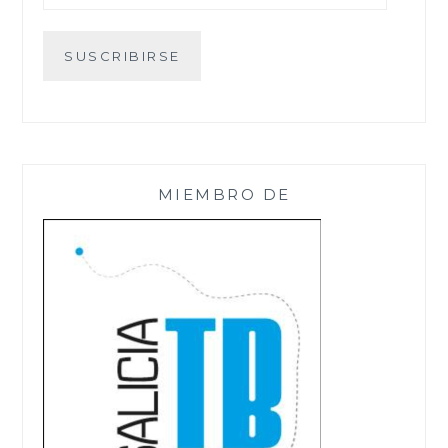
correo
electrónico
SUSCRIBIRSE
MIEMBRO DE