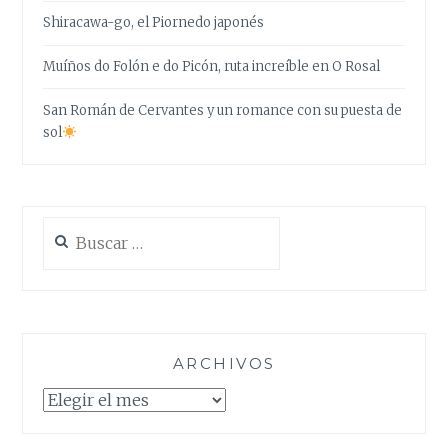
Shiracawa-go, el Piornedo japonés
Muíños do Folón e do Picón, ruta increíble en O Rosal
San Román de Cervantes y un romance con su puesta de
sol
Buscar:
ARCHIVOS
Archivos