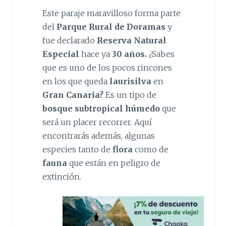
Este paraje maravilloso forma parte
del
Parque Rural de Doramas
y
fue declarado
Reserva Natural
Especial
hace ya
30 años.
¿Sabes
que es uno de los pocos rincones
en los que queda
laurisilva
en
Gran Canaria?
Es un tipo de
bosque subtropical húmedo
que
será un placer recorrer. Aquí
encontrarás además, algunas
especies tanto de
flora
como de
fauna
que están en peligro de
extinción.