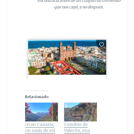
encontrarla antes de un chaparrón tremendo
que nos cayó, y no después.
Relacionado
Gran Canaria,
Cenobio de
un oasis de sol
Valerón, una